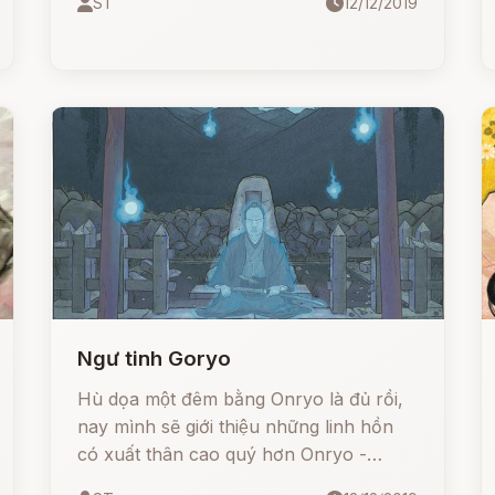
ST
12/12/2019
Ngư tinh Goryo
Hù dọa một đêm bằng Onryo là đủ rồi,
nay mình sẽ giới thiệu những linh hồn
có xuất thân cao quý hơn Onryo -
Goryo.