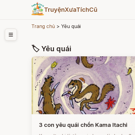
TruyệnXưaTíchCũ
Trang chủ
>
Yêu quái
🏷 Yêu quái
3 con yêu quái chồn Kama Itachi