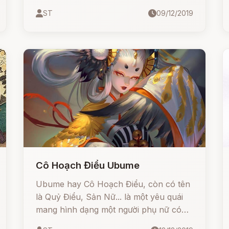
phong kiến.
ST
09/12/2019
Cô Hoạch Điểu Ubume
Ubume hay Cô Hoạch Điểu, còn có tên
là Quỷ Điểu, Sản Nữ... là một yêu quái
mang hình dạng một người phụ nữ có
tuổi, trên tay ôm một đứa bé.