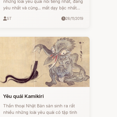
những loài yêu quái nổi tiếng nhất, đáng
yêu nhất và cũng... mất dạy bậc nhất
trong thần thoại Nhật Bản.
ST
28/11/2019
Yêu quái Kamikiri
Thần thoại Nhật Bản sản sinh ra rất
nhiều những loài yêu quái có tập tình