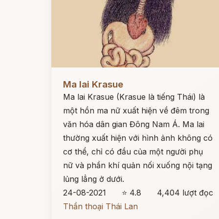
Đọc ngay
Ma lai Krasue
Ma lai Krasue (Krasue là tiếng Thái) là
một hồn ma nữ xuất hiện về đêm trong
văn hóa dân gian Đông Nam Á. Ma lai
thường xuất hiện với hình ảnh không có
cơ thể, chỉ có đầu của một người phụ
nữ và phần khí quản nối xuống nội tạng
lủng lẳng ở dưới.
24-08-2021
⭐ 4.8
4,404 lượt đọc
Thần thoại Thái Lan