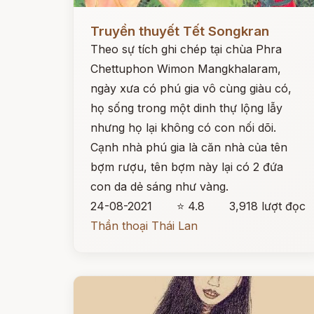
Đọc ngay
Truyền thuyết Tết Songkran
Theo sự tích ghi chép tại chùa Phra
Chettuphon Wimon Mangkhalaram,
ngày xưa có phú gia vô cùng giàu có,
họ sống trong một dinh thự lộng lẫy
nhưng họ lại không có con nối dõi.
Cạnh nhà phú gia là căn nhà của tên
bợm rượu, tên bợm này lại có 2 đứa
con da dẻ sáng như vàng.
24-08-2021
⭐ 4.8
3,918 lượt đọc
Thần thoại Thái Lan