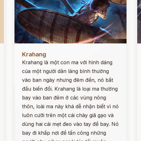
Đọc ngay
Đ
Krahang
Krahang là một con ma với hình dáng
của một người dân làng bình thường
vào ban ngày nhưng đêm đến, nó bắt
đầu biến đổi. Krahang là loại ma thường
bay vào ban đêm ở các vùng nông
thôn, loài ma này khá dễ nhận biết vì nó
luôn cưỡi trên một cái chày giã gạo và
dùng hai cái mẹt đeo vào tay để bay. Nó
bay đi khắp nơi để tấn công những