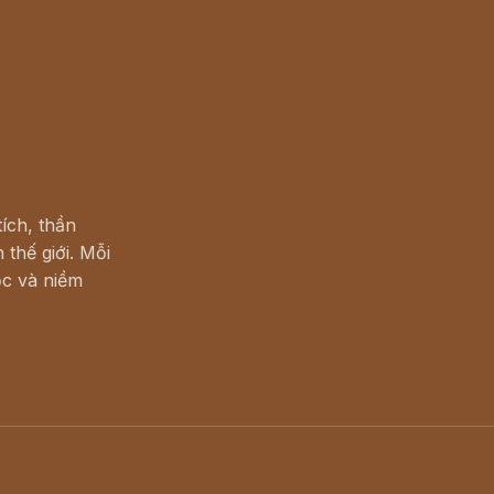
ích, thần
 thế giới. Mỗi
c và niềm