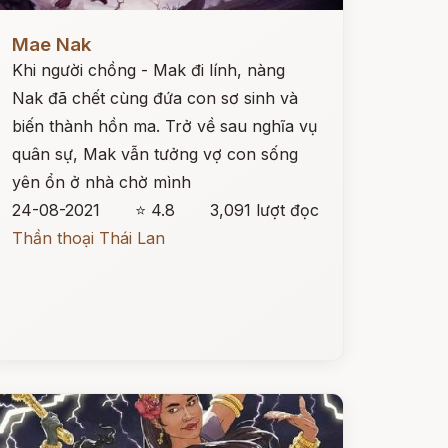
ọc ngay
Mae Nak
Khi người chồng - Mak đi lính, nàng
Nak đã chết cùng đứa con sơ sinh và
biến thành hồn ma. Trở về sau nghĩa vụ
quân sự, Mak vẫn tưởng vợ con sống
yên ổn ở nhà chờ mình
24-08-2021
⭐ 4.8
3,091 lượt đọc
Thần thoại Thái Lan