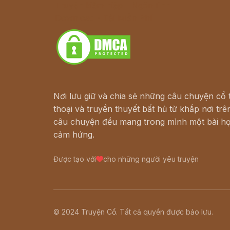
Truyện kiếm hiệp - Ngôn tình
Download - Tải Miễn Phí
Nơi lưu giữ và chia sẻ những câu chuyện cổ t
thoại và truyền thuyết bất hủ từ khắp nơi trên
câu chuyện đều mang trong mình một bài họ
cảm hứng.
Được tạo với
cho những người yêu truyện
© 2024 Truyện Cổ. Tất cả quyền được bảo lưu.