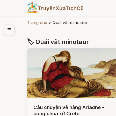
TruyệnXưaTíchCũ
Trang chủ
>
Quái vật minotaur
🏷 Quái vật minotaur
Câu chuyện về nàng Ariadne -
công chúa xứ Crete