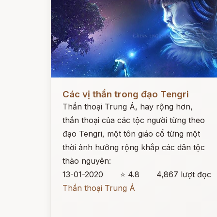
Đọc ngay
Các vị thần trong đạo Tengri
Thần thoại Trung Á, hay rộng hơn,
thần thoại của các tộc người từng theo
đạo Tengri, một tôn giáo cổ từng một
thời ảnh hưởng rộng khắp các dân tộc
thảo nguyên:
13-01-2020
⭐ 4.8
4,867 lượt đọc
Thần thoại Trung Á