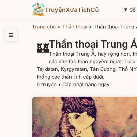
TruyệnXưaTíchCũ
🧚
Cổ 
Trang chủ
>
Thần thoại
>
Thần thoại Trung 
Thần thoại Trung 
🏰
Thần thoại Trung Á, hay rộng hơn, th
các dân tộc thảo nguyên: người Turk
Tajikistan, Kyrgyzstan, Tân Cương, Thổ Nh
thống các thần linh cấp dưới.
6 truyện
•
Cập nhật hàng ngày