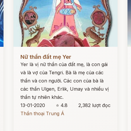
Đọc ngay
Đ
Nữ thần đất mẹ Yer
Yer là vị nữ thần của đất mẹ, là con gái
và là vợ của Tengri. Bà là mẹ của các
thần và con người. Các con của bà là
các thần Ulgen, Erlik, Umay và nhiều vị
thần tự nhiên khác.
13-01-2020
⭐ 4.8
2,382 lượt đọc
Thần thoại Trung Á