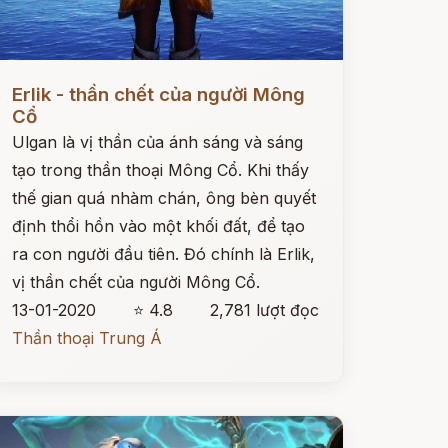
ọc ngay
Erlik - thần chết của người Mông
Cổ
Ulgan là vị thần của ánh sáng và sáng
tạo trong thần thoại Mông Cổ. Khi thấy
thế gian quá nhàm chán, ông bèn quyết
định thổi hồn vào một khối đất, để tạo
ra con người đầu tiên. Đó chính là Erlik,
vị thần chết của người Mông Cổ.
13-01-2020
⭐ 4.8
2,781 lượt đọc
Thần thoại Trung Á