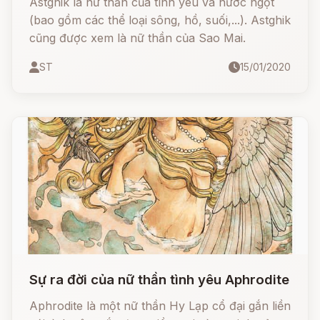
Astghik là nữ thần của tình yêu và nước ngọt
(bao gồm các thể loại sông, hồ, suối,...). Astghik
cũng được xem là nữ thần của Sao Mai.
ST
15/01/2020
Sự ra đời của nữ thần tình yêu Aphrodite
Aphrodite là một nữ thần Hy Lạp cổ đại gắn liền