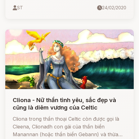
châu Mỹ thì Aganju thành thần núi lửa) và nữ
ST
24/02/2020
thần nước Yemaya.
Cliona - Nữ thần tình yêu, sắc đẹp và
cũng là diêm vương của Celtic
Cliona trong thần thoại Celtic còn được gọi là
Cleena, Clionadh con gái của thần biển
Manannan (hoặc thần biển Gebann) và thừa