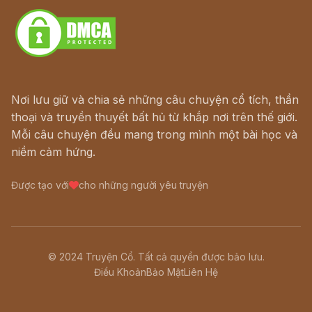
Nơi lưu giữ và chia sẻ những câu chuyện cổ tích, thần
thoại và truyền thuyết bất hủ từ khắp nơi trên thế giới.
Mỗi câu chuyện đều mang trong mình một bài học và
niềm cảm hứng.
Được tạo với
cho những người yêu truyện
© 2024 Truyện Cổ. Tất cả quyền được bảo lưu.
Điều Khoản
Bảo Mật
Liên Hệ