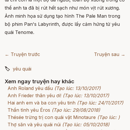
thể anh ta đã bị rút hết sạch như món vịt rút xương.
Ảnh minh họa sử dụng tạo hình The Pale Man trong
bộ phim Pan's Labyrinth, được lấy cảm hứng từ yêu
quái Tenome.
← Truyện trước
Truyện sau →
🏷
yêu quái
Xem ngay truyện hay khác
Anh Roland yêu dấu
(Tạo lúc: 13/10/2017)
Anh Frieder thân yêu ơi!
(Tạo lúc: 13/10/2017)
Hai anh em và ba con yêu tinh
(Tạo lúc: 24/11/2017)
Thần tình yêu Éros
(Tạo lúc: 29/08/2018)
Thésée trừng trị con quái vật Minotaure
(Tạo lúc: )
Thợ săn và yêu quái núi
(Tạo lúc: 05/10/2018)