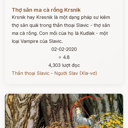
Đọc ngay
Thợ săn ma cà rồng Krsnik
Krsnik hay Kresnik là một dạng pháp sư kiêm
thợ săn quái trong thần thoại Slavic - thợ săn
ma cà rồng. Con mồi của họ là Kudlak - một
loại Vampire của Slavic.
02-02-2020
⭐ 4.8
4,303 lượt đọc
Thần thoại Slavic - Người Slav (Xla-vơ)