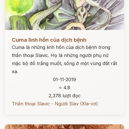
Đọc ngay
Cuma linh hồn của dịch bệnh
Cuma là những linh hồn của dịch bệnh trong
thần thoại Slavic. Họ là những người phụ nữ
mặc bộ đồ trắng muốt, sống ở một vùng đất rất
xa.
01-11-2019
⭐ 4.8
2,378 lượt đọc
Thần thoại Slavic - Người Slav (Xla-vơ)