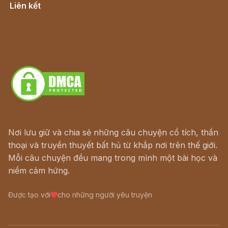
Liên kết
Lịch vạn niên
Hà Nội cũ - Món ngon Hà Nội
Truyện kiếm hiệp - Ngôn tình
Download - Tải Miễn Phí
Nơi lưu giữ và chia sẻ những câu chuyện cổ tích, thần
thoại và truyền thuyết bất hủ từ khắp nơi trên thế giới.
Mỗi câu chuyện đều mang trong mình một bài học và
niềm cảm hứng.
Được tạo với
cho những người yêu truyện