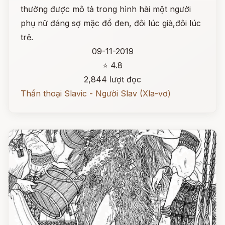
thường được mô tả trong hình hài một người
phụ nữ đáng sợ mặc đồ đen, đôi lúc già,đôi lúc
trẻ.
09-11-2019
⭐ 4.8
2,844 lượt đọc
Thần thoại Slavic - Người Slav (Xla-vơ)