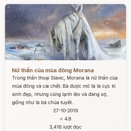
Đọc ngay
Nữ thần của mùa đông Morana
Trong thần thoại Slavic, Morana là nữ thần của
mùa đông và cái chết. Bà được mô tả là cực kì
xinh đẹp, nhưng cũng lạnh lẽo và đáng sợ,
giống như là bà chúa tuyết.
27-10-2019
⭐ 4.8
3,416 lượt đọc