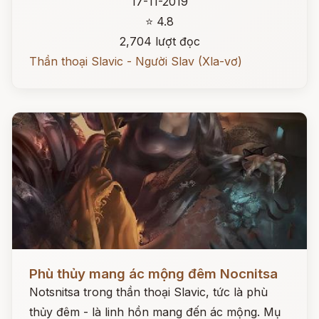
17-11-2019
⭐ 4.8
2,704 lượt đọc
Thần thoại Slavic - Người Slav (Xla-vơ)
Đọc ngay
Phù thủy mang ác mộng đêm Nocnitsa
Notsnitsa trong thần thoại Slavic, tức là phù
thủy đêm - là linh hồn mang đến ác mộng. Mụ