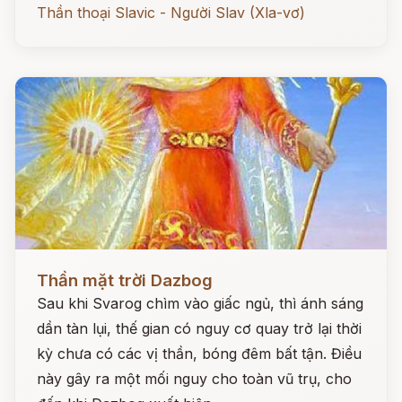
Thần thoại Slavic - Người Slav (Xla-vơ)
Đọc ngay
Thần mặt trời Dazbog
Sau khi Svarog chìm vào giấc ngủ, thì ánh sáng
dần tàn lụi, thế gian có nguy cơ quay trở lại thời
kỳ chưa có các vị thần, bóng đêm bất tận. Điều
này gây ra một mối nguy cho toàn vũ trụ, cho