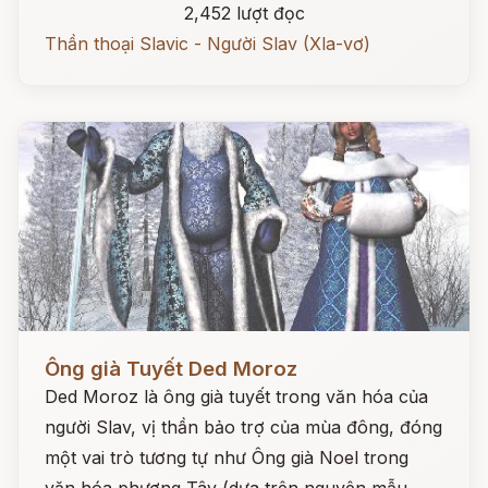
2,452 lượt đọc
Thần thoại Slavic - Người Slav (Xla-vơ)
Đọc ngay
Ông già Tuyết Ded Moroz
Ded Moroz là ông già tuyết trong văn hóa của
người Slav, vị thần bảo trợ của mùa đông, đóng
một vai trò tương tự như Ông già Noel trong