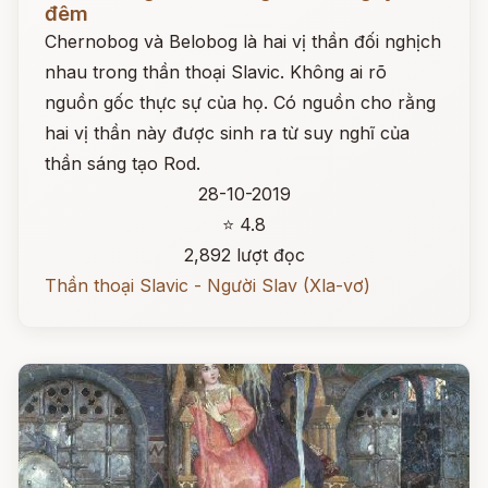
đêm
Chernobog và Belobog là hai vị thần đối nghịch
nhau trong thần thoại Slavic. Không ai rõ
nguồn gốc thực sự của họ. Có nguồn cho rằng
hai vị thần này được sinh ra từ suy nghĩ của
thần sáng tạo Rod.
28-10-2019
⭐ 4.8
2,892 lượt đọc
Thần thoại Slavic - Người Slav (Xla-vơ)