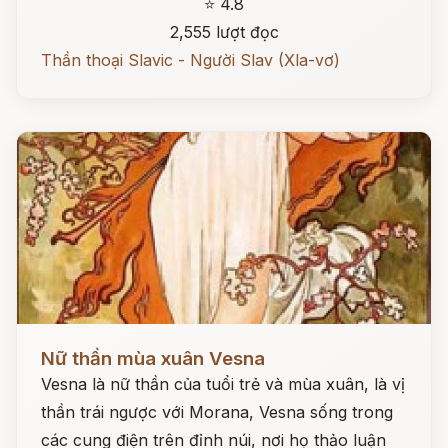
⭐ 4.8
2,555 lượt đọc
Thần thoại Slavic - Người Slav (Xla-vơ)
Đọc ngay
Nữ thần mùa xuân Vesna
Vesna là nữ thần của tuổi trẻ và mùa xuân, là vị
thần trái ngược với Morana, Vesna sống trong
các cung điện trên đỉnh núi, nơi họ thảo luận