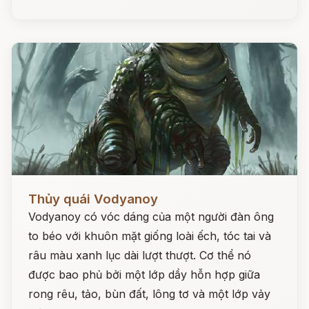
Đọc ngay
Thủy quái Vodyanoy
Vodyanoy có vóc dáng của một người đàn ông
to béo với khuôn mặt giống loài ếch, tóc tai và
râu màu xanh lục dài lượt thượt. Cơ thể nó
được bao phủ bởi một lớp dầy hỗn hợp giữa
rong rêu, tảo, bùn đất, lông tơ và một lớp vảy