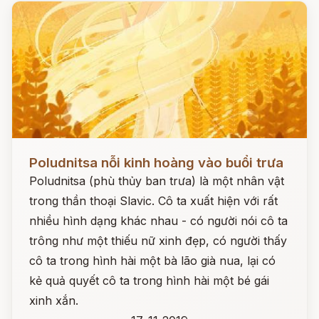
Đọc ngay
Poludnitsa nỗi kinh hoàng vào buổi trưa
Poludnitsa (phù thủy ban trưa) là một nhân vật
trong thần thoại Slavic. Cô ta xuất hiện với rất
nhiều hình dạng khác nhau - có người nói cô ta
trông như một thiếu nữ xinh đẹp, có người thấy
cô ta trong hình hài một bà lão già nua, lại có
kẻ quả quyết cô ta trong hình hài một bé gái
xinh xắn.