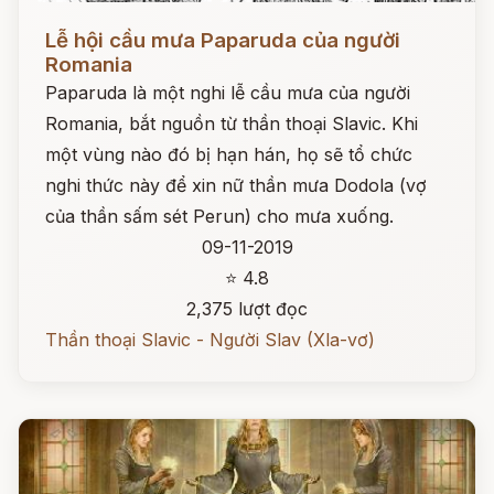
Đọc ngay
Lễ hội cầu mưa Paparuda của người
Romania
Paparuda là một nghi lễ cầu mưa của người
Romania, bắt nguồn từ thần thoại Slavic. Khi
một vùng nào đó bị hạn hán, họ sẽ tổ chức
nghi thức này để xin nữ thần mưa Dodola (vợ
của thần sấm sét Perun) cho mưa xuống.
09-11-2019
⭐ 4.8
2,375 lượt đọc
Thần thoại Slavic - Người Slav (Xla-vơ)