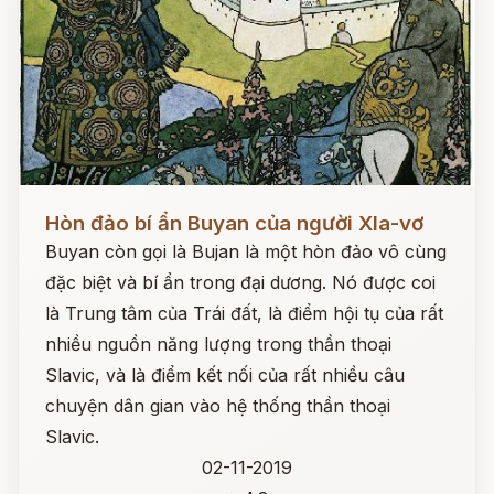
Đọc ngay
Hòn đảo bí ẩn Buyan của người Xla-vơ
Buyan còn gọi là Bujan là một hòn đảo vô cùng
đặc biệt và bí ẩn trong đại dương. Nó được coi
là Trung tâm của Trái đất, là điểm hội tụ của rất
nhiều nguồn năng lượng trong thần thoại
Slavic, và là điểm kết nối của rất nhiều câu
chuyện dân gian vào hệ thống thần thoại
Slavic.
02-11-2019