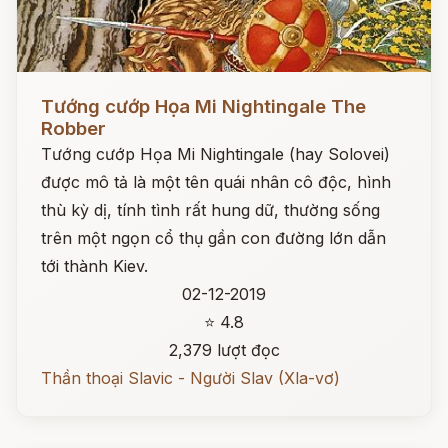
Đọc ngay
Tướng cướp Họa Mi Nightingale The
Robber
Tướng cướp Họa Mi Nightingale (hay Solovei)
được mô tả là một tên quái nhân cô độc, hình
thù kỳ dị, tính tình rất hung dữ, thường sống
trên một ngọn cổ thụ gần con đường lớn dẫn
tới thành Kiev.
02-12-2019
⭐ 4.8
2,379 lượt đọc
Thần thoại Slavic - Người Slav (Xla-vơ)