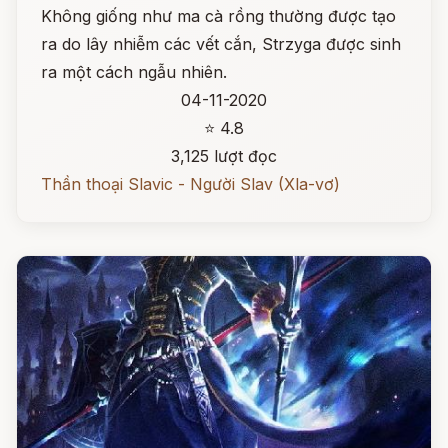
Không giống như ma cà rồng thường được tạo
ra do lây nhiễm các vết cắn, Strzyga được sinh
ra một cách ngẫu nhiên.
04-11-2020
⭐ 4.8
3,125 lượt đọc
Thần thoại Slavic - Người Slav (Xla-vơ)