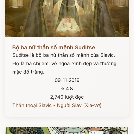
Đọc ngay
Bộ ba nữ thần số mệnh Suditse
Suditse là bộ ba nữ thần số mệnh của Slavic.
Họ là ba chị em, vẻ ngoài xinh đẹp và thường
mặc đồ trắng.
09-11-2019
⭐ 4.8
2,740 lượt đọc
Thần thoại Slavic - Người Slav (Xla-vơ)