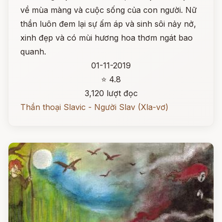
về mùa màng và cuộc sống của con người. Nữ
thần luôn đem lại sự ấm áp và sinh sôi nảy nở,
xinh đẹp và có mùi hương hoa thơm ngát bao
quanh.
01-11-2019
⭐ 4.8
3,120 lượt đọc
Thần thoại Slavic - Người Slav (Xla-vơ)