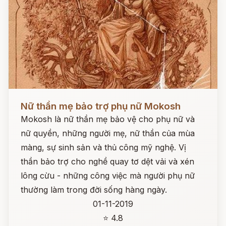
Đọc ngay
Nữ thần mẹ bảo trợ phụ nữ Mokosh
Mokosh là nữ thần mẹ bảo vệ cho phụ nữ và
nữ quyền, những người mẹ, nữ thần của mùa
màng, sự sinh sản và thủ công mỹ nghệ. Vị
thần bảo trợ cho nghề quay tơ dệt vải và xén
lông cừu - những công việc mà người phụ nữ
thường làm trong đời sống hàng ngày.
01-11-2019
⭐ 4.8