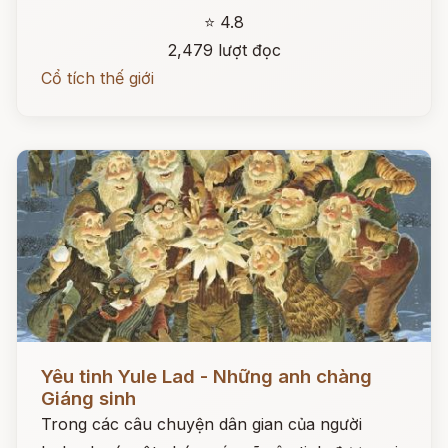
⭐ 4.8
2,479 lượt đọc
Cổ tích thế giới
Đọc ngay
Yêu tinh Yule Lad - Những anh chàng
Giáng sinh
Trong các câu chuyện dân gian của người