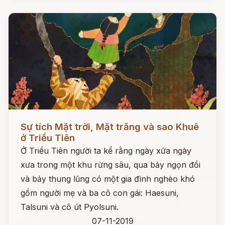
Đọc ngay
Sự tích Mặt trời, Mặt trăng và sao Khuê
ở Triều Tiên
Ở Triều Tiên người ta kể rằng ngày xửa ngày
xưa trong một khu rừng sâu, qua bảy ngọn đồi
và bảy thung lũng có một gia đình nghèo khó
gồm người mẹ và ba cô con gái: Haesuni,
Talsuni và cô út Pyolsuni.
07-11-2019