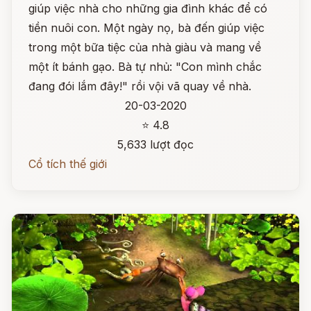
giúp việc nhà cho những gia đình khác để có
tiền nuôi con. Một ngày nọ, bà đến giúp việc
trong một bữa tiệc của nhà giàu và mang về
một ít bánh gạo. Bà tự nhủ: "Con mình chắc
đang đói lắm đây!" rồi vội vã quay về nhà.
20-03-2020
⭐ 4.8
5,633 lượt đọc
Cổ tích thế giới