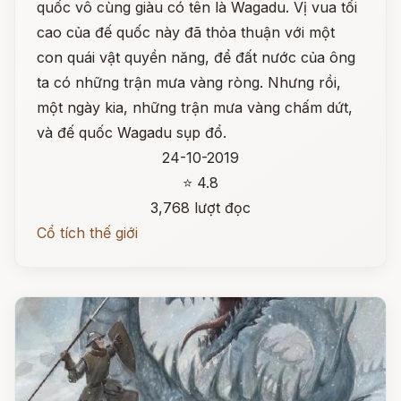
quốc vô cùng giàu có tên là Wagadu. Vị vua tối
cao của đế quốc này đã thỏa thuận với một
con quái vật quyền năng, để đất nước của ông
ta có những trận mưa vàng ròng. Nhưng rồi,
một ngày kia, những trận mưa vàng chấm dứt,
và đế quốc Wagadu sụp đổ.
24-10-2019
⭐ 4.8
3,768 lượt đọc
Cổ tích thế giới