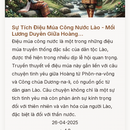
Đọc ngay
Sự Tích Điệu Múa Công Nước Lào - Mối
Lương Duyên Giữa Hoàng...
Điệu múa công nước là một trong những điệu
múa truyền thống đặc sắc của dân tộc Lào,
được thể hiện trong nhiều dịp lễ hội quan trọng.
Truyền thuyết về điệu múa này gắn liền với câu
chuyện tình yêu giữa Hoàng tử Phôn-na-vông
và Công chúa Dương-na-li, có nguồn gốc từ
dân gian Lào. Câu chuyện không chỉ là một sự
tích tình yêu mà còn phản ánh sự kính trọng
đối với thiên nhiên và văn hóa của người Lào,
đặc biệt là đối với thần nước.
26-04-2025