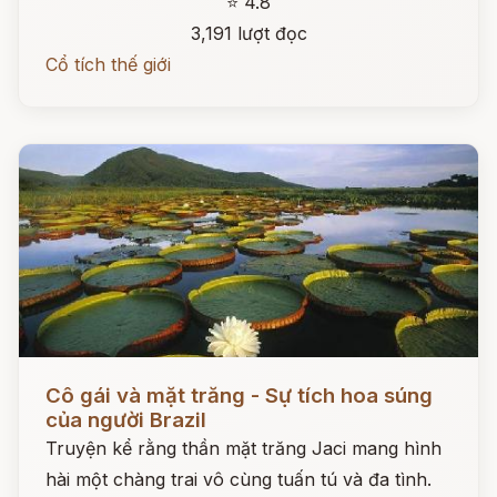
⭐ 4.8
3,191 lượt đọc
Cổ tích thế giới
Đọc ngay
Cô gái và mặt trăng - Sự tích hoa súng
của người Brazil
Truyện kể rằng thần mặt trăng Jaci mang hình
hài một chàng trai vô cùng tuấn tú và đa tình.