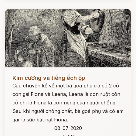
Đọc ngay
Kim cương và tiếng ếch ộp
Câu chuyện kể về một bà goá phụ già có 2 cô
con gái Fiona và Leena, Leena là con ruột còn
cô chị là Fiona là con riêng của người chồng.
Sau khi người chồng chết, bà goá phụ và cô em
gái ra sức bắt nạt Fiona.
08-07-2020