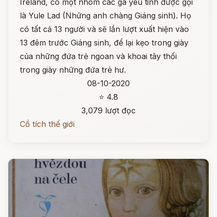
Ireland, có một nhóm các gã yêu tinh được gọi
là Yule Lad (Những anh chàng Giáng sinh). Họ
có tất cả 13 người và sẽ lần lượt xuất hiện vào
13 đêm trước Giáng sinh, để lại kẹo trong giày
của những đứa trẻ ngoan và khoai tây thối
trong giày những đứa trẻ hư.
08-10-2020
⭐ 4.8
3,079 lượt đọc
Cổ tích thế giới