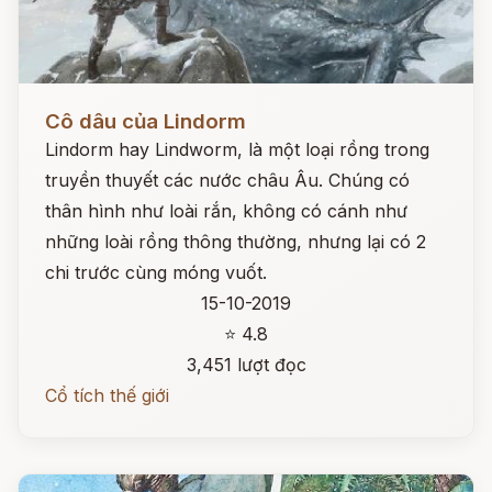
Đọc ngay
Cô dâu của Lindorm
Lindorm hay Lindworm, là một loại rồng trong
truyền thuyết các nước châu Âu. Chúng có
thân hình như loài rắn, không có cánh như
những loài rồng thông thường, nhưng lại có 2
chi trước cùng móng vuốt.
15-10-2019
⭐ 4.8
3,451 lượt đọc
Cổ tích thế giới