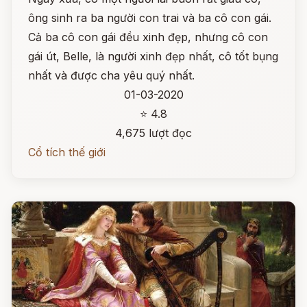
ông sinh ra ba người con trai và ba cô con gái.
Cả ba cô con gái đều xinh đẹp, nhưng cô con
gái út, Belle, là người xinh đẹp nhất, cô tốt bụng
nhất và được cha yêu quý nhất.
01-03-2020
⭐ 4.8
4,675 lượt đọc
Cổ tích thế giới