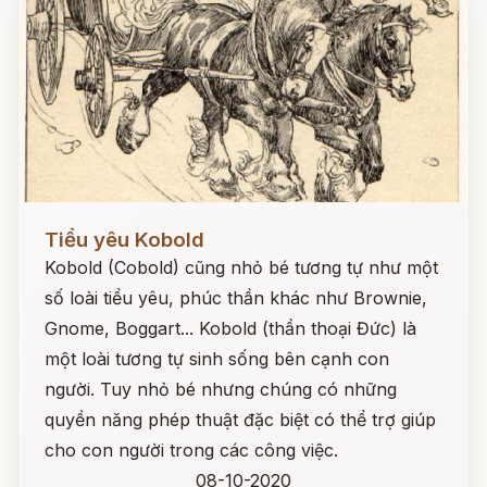
Đọc ngay
Tiểu yêu Kobold
Kobold (Cobold) cũng nhỏ bé tương tự như một
số loài tiểu yêu, phúc thần khác như Brownie,
Gnome, Boggart... Kobold (thần thoại Đức) là
một loài tương tự sinh sống bên cạnh con
người. Tuy nhỏ bé nhưng chúng có những
quyền năng phép thuật đặc biệt có thể trợ giúp
cho con người trong các công việc.
08-10-2020