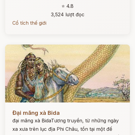
⭐ 4.8
3,524 lượt đọc
Cổ tích thế giới
Đọc ngay
Đại mãng xà Bida
đại mãng xà BidaTương truyền, từ những ngày
xa xưa trên lục địa Phi Châu, tồn tại một đế