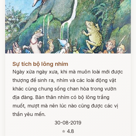
Đọc ngay
Sự tích bộ lông nhím
Ngày xửa ngày xưa, khi mà muôn loài mới được
thượng đế sinh ra, nhím và các loài động vật
khác cùng chung sống chan hòa trong vườn
địa đàng. Bản thân nhím có bộ lông trắng
muốt, mượt mà nên lúc nào cũng được các vị
thần yêu mến.
30-08-2019
⭐ 4.8