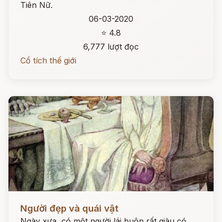
Tiên Nữ.
06-03-2020
⭐ 4.8
6,777 lượt đọc
Cổ tích thế giới
Đọc ngay
Người đẹp và quái vật
Ngày xưa, có một người lái buôn rất giàu có,