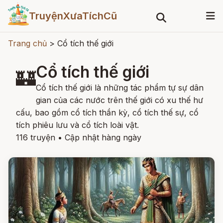
TruyệnXưaTíchCũ
Trang chủ
>
Cổ tích thế giới
Cổ tích thế giới
🏰
Cổ tích thế giới là những tác phẩm tự sự dân
gian của các nước trên thế giới có xu thế hư
cấu, bao gồm cổ tích thần kỳ, cổ tích thế sự, cổ
tích phiêu lưu và cổ tích loài vật.
116 truyện
•
Cập nhật hàng ngày