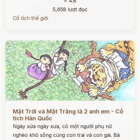
⭐ 4.8
5,658 lượt đọc
Cổ tích thế giới
Đọc ngay
Mặt Trời và Mặt Trăng là 2 anh em - Cổ
tích Hàn Quốc
Ngày xửa ngày xưa, có một người phụ nữ
nghèo khó sống cùng con trai và con gái. Bà