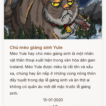
Đọc ngay
Chú mèo giáng sinh Yule
Mèo Yule hay chú mèo giáng sinh là một nhân
vật thần thoại xuất hiện trong văn hóa dân gian
Iceland. Mèo Yule được miêu tả rất lớn và xấu
xa, chúng hay ẩn nấp ở những vùng nông thôn
đầy tuyết trong dịp lễ giáng sinh và ăn thịt ai
không có quần áo mới để mặc trước lễ giáng
sinh.
15-01-2020