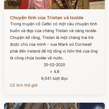
Đọc ngay
Chuyện tình của Tristan và Isolde
Trong truyện cổ Celtic có một câu chuyện tình
buồn và đẹp của chàng Tristan và nàng Isolde.
Chuyện kể rằng, Tristan là một chàng trai trẻ
được chú của mình - vua Mark xứ Cornwall
phái đến Ireland để hộ tống vị hôn thê của ông
là công chúa Isolde về nước.
25-02-2020
⭐ 4.8
9,541 lượt đọc
Cổ tích thế giới