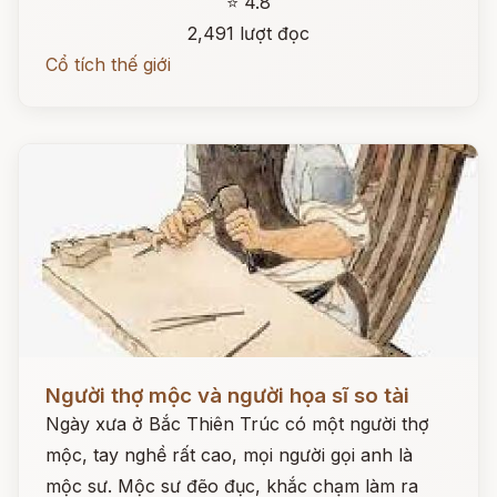
⭐ 4.8
2,491 lượt đọc
Cổ tích thế giới
Đọc ngay
Người thợ mộc và người họa sĩ so tài
Ngày xưa ở Bắc Thiên Trúc có một người thợ
mộc, tay nghề rất cao, mọi người gọi anh là
mộc sư. Mộc sư đẽo đục, khắc chạm làm ra