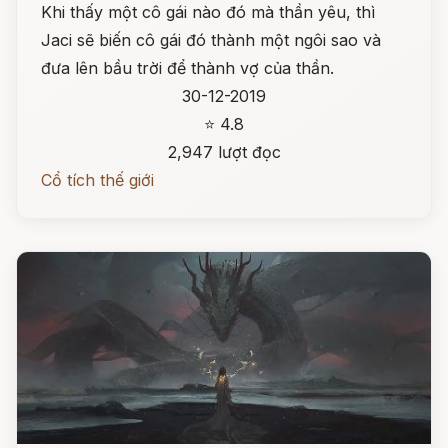
Khi thấy một cô gái nào đó mà thần yêu, thì
Jaci sẽ biến cô gái đó thành một ngôi sao và
đưa lên bầu trời để thành vợ của thần.
30-12-2019
⭐ 4.8
2,947 lượt đọc
Cổ tích thế giới