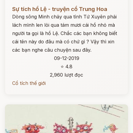
Đọc ngay
Sự tích hồ Lệ - truyện cổ Trung Hoa
Dòng sông Minh chảy qua tỉnh Tứ Xuyên phải
lách mình len lỏi qua tám mươi cái hồ nhỏ mà
người ta gọi là hồ Lệ. Chắc các bạn không biết
cái tên này do đâu mà có chứ gì ? Vậy thì xin
các bạn nghe câu chuyện sau đây.
09-12-2019
⭐ 4.8
2,960 lượt đọc
Cổ tích thế giới