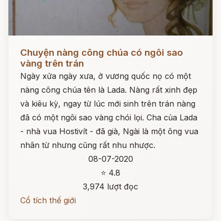
Đọc ngay
Chuyện nàng công chúa có ngôi sao
vàng trên trán
Ngày xửa ngày xưa, ở vương quốc nọ có một
nàng công chúa tên là Lada. Nàng rất xinh đẹp
và kiêu kỳ, ngay từ lúc mới sinh trên trán nàng
đã có một ngôi sao vàng chói lọi. Cha của Lada
- nhà vua Hostivít - đã già, Ngài là một ông vua
nhân từ nhưng cũng rất nhu nhược.
08-07-2020
⭐ 4.8
3,974 lượt đọc
Cổ tích thế giới