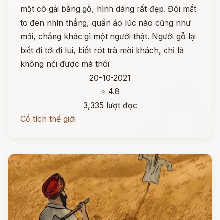
một cô gái bằng gỗ, hình dáng rất đẹp. Đôi mắt
to đen nhìn thẳng, quần áo lúc nào cũng như
mới, chẳng khác gì một người thật. Người gỗ lại
biết đi tới đi lui, biết rót trà mời khách, chỉ là
không nói được mà thôi.
20-10-2021
⭐ 4.8
3,335 lượt đọc
Cổ tích thế giới