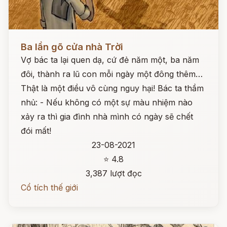
Đọc ngay
Ba lần gõ cửa nhà Trời
Vợ bác ta lại quen dạ, cứ đẻ năm một, ba năm
đôi, thành ra lũ con mỗi ngày một đông thêm…
Thật là một điều vô cùng nguy hại! Bác ta thầm
nhủ: - Nếu không có một sự màu nhiệm nào
xảy ra thì gia đình nhà mình có ngày sẽ chết
đói mất!
23-08-2021
⭐ 4.8
3,387 lượt đọc
Cổ tích thế giới