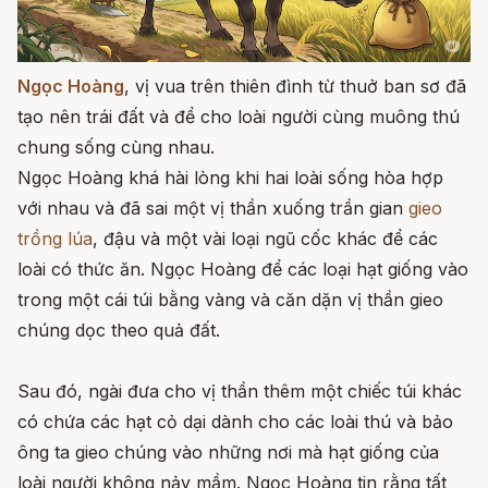
Ngọc Hoàng
, vị vua trên thiên đình từ thuở ban sơ đã
tạo nên trái đất và để cho loài người cùng muông thú
chung sống cùng nhau.
Ngọc Hoàng khá hài lòng khi hai loài sống hòa hợp
với nhau và đã sai một vị thần xuống trần gian
gieo
trồng lúa
, đậu và một vài loại ngũ cốc khác để các
loài có thức ăn. Ngọc Hoàng để các loại hạt giống vào
trong một cái túi bằng vàng và căn dặn vị thần gieo
chúng dọc theo quả đất.
Sau đó, ngài đưa cho vị thần thêm một chiếc túi khác
có chứa các hạt cỏ dại dành cho các loài thú và bảo
ông ta gieo chúng vào những nơi mà hạt giống của
loài người không nảy mầm. Ngọc Hoàng tin rằng tất