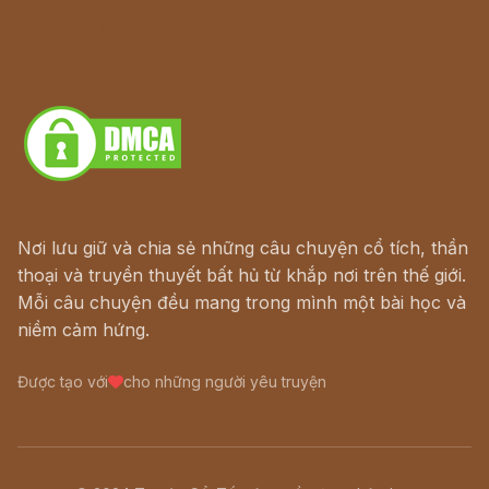
Hà Nội cũ - Món ngon Hà Nội
Truyện kiếm hiệp - Ngôn tình
Download - Tải Miễn Phí
Nơi lưu giữ và chia sẻ những câu chuyện cổ tích, thần
thoại và truyền thuyết bất hủ từ khắp nơi trên thế giới.
Mỗi câu chuyện đều mang trong mình một bài học và
niềm cảm hứng.
Được tạo với
cho những người yêu truyện