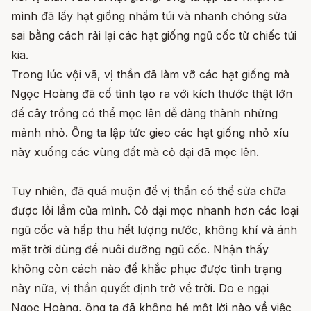
mình đã lấy hạt giống nhầm túi và nhanh chóng sửa
sai bằng cách rải lại các hạt giống ngũ cốc từ chiếc túi
kia.
Trong lúc vội vã, vị thần đã làm vỡ các hạt giống mà
Ngọc Hoàng đã cố tình tạo ra với kích thước thật lớn
để cây trồng có thể mọc lên dễ dàng thành những
mảnh nhỏ. Ông ta lập tức gieo các hạt giống nhỏ xíu
này xuống các vùng đất mà cỏ dại đã mọc lên.
Tuy nhiên, đã quá muộn để vị thần có thể sửa chữa
được lỗi lầm của mình. Cỏ dại mọc nhanh hơn các loại
ngũ cốc và hấp thu hết lượng nước, không khí và ánh
mặt trời dùng để nuôi dưỡng ngũ cốc. Nhận thấy
không còn cách nào để khắc phục được tình trạng
này nữa, vị thần quyết định trở về trời. Do e ngại
Ngọc Hoàng, ông ta đã không hé một lời nào về việc