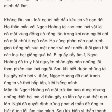
mình đã làm.
Không lâu sau, loài người bắt đầu kêu ca về nạn đói.
Họ thắc mắc với Ngọc Hoàng tại sao các loài vật lại
có một vùng đồng cỏ rộng lớn trong khi con người chỉ
có một chút ít ngũ cốc. Họ cũng phàn nàn quá trình
gieo trồng hết sức mệt nhọc và mất nhiều thời gian bởi
các loại hạt giống quá bé. Bị quấy rầy ầm ĩ, Ngọc
Hoàng đã truy hỏi nguyên nhân gây nên những lời
than phiền của loài người. Sau khi biết được những tai
hại gây nên bởi vị thần, Ngọc Hoàng đã quở trách
ông ta về thói hấp tấp, lười biếng mình.
Mặc dù Ngọc Hoàng có một trái tim bao dung nhưng
những thiệt hại mà vị thần gây ra lần này quả thật quá
lớn. Ngài đã quyết định trừng phạt vị thần để ông ta
biết được lỗi lầm của mình. Sau khi biến vị thần thành