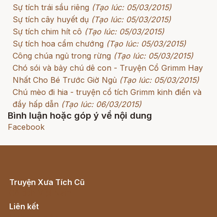
Sự tích trái sầu riêng
(Tạo lúc: 05/03/2015)
Sự tích cây huyết dụ
(Tạo lúc: 05/03/2015)
Sự tích chim hít cô
(Tạo lúc: 05/03/2015)
Sự tích hoa cẩm chướng
(Tạo lúc: 05/03/2015)
Công chúa ngủ trong rừng
(Tạo lúc: 05/03/2015)
Chó sói và bảy chú dê con - Truyện Cổ Grimm Hay
Nhất Cho Bé Trước Giờ Ngủ
(Tạo lúc: 05/03/2015)
Chú mèo đi hia - truyện cổ tích Grimm kinh điển và
đầy hấp dẫn
(Tạo lúc: 06/03/2015)
Bình luận hoặc góp ý về nội dung
Facebook
Truyện Xưa Tích Cũ
Cổ tích Việt Nam
Liên kết
Lịch vạn niên