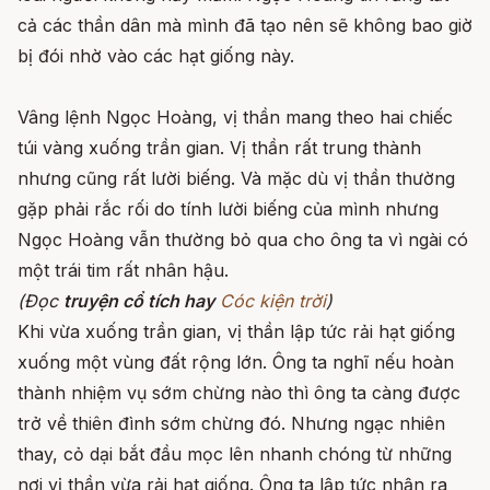
cả các thần dân mà mình đã tạo nên sẽ không bao giờ
bị đói nhờ vào các hạt giống này.
Vâng lệnh Ngọc Hoàng, vị thần mang theo hai chiếc
túi vàng xuống trần gian. Vị thần rất trung thành
nhưng cũng rất lười biếng. Và mặc dù vị thần thường
gặp phải rắc rối do tính lười biếng của mình nhưng
Ngọc Hoàng vẫn thường bỏ qua cho ông ta vì ngài có
một trái tim rất nhân hậu.
(Đọc
truyện cổ tích hay
Cóc kiện trời
)
Khi vừa xuống trần gian, vị thần lập tức rải hạt giống
xuống một vùng đất rộng lớn. Ông ta nghĩ nếu hoàn
thành nhiệm vụ sớm chừng nào thì ông ta càng được
trở về thiên đình sớm chừng đó. Nhưng ngạc nhiên
thay, cỏ dại bắt đầu mọc lên nhanh chóng từ những
nơi vị thần vừa rải hạt giống. Ông ta lập tức nhận ra