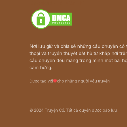
Download - Tải Miễn Phí
Nơi lưu giữ và chia sẻ những câu chuyện cổ t
thoại và truyền thuyết bất hủ từ khắp nơi trên
câu chuyện đều mang trong mình một bài họ
cảm hứng.
Được tạo với
cho những người yêu truyện
© 2024 Truyện Cổ. Tất cả quyền được bảo lưu.