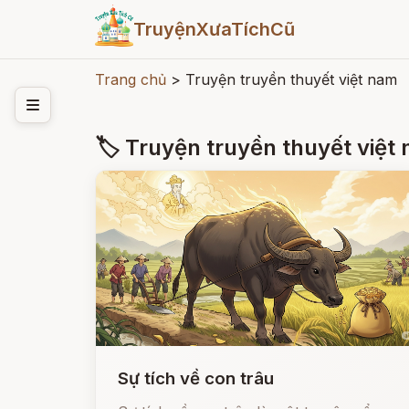
TruyệnXưaTíchCũ
Trang chủ
>
Truyện truyền thuyết việt nam
🏷 Truyện truyền thuyết việt
Sự tích về con trâu