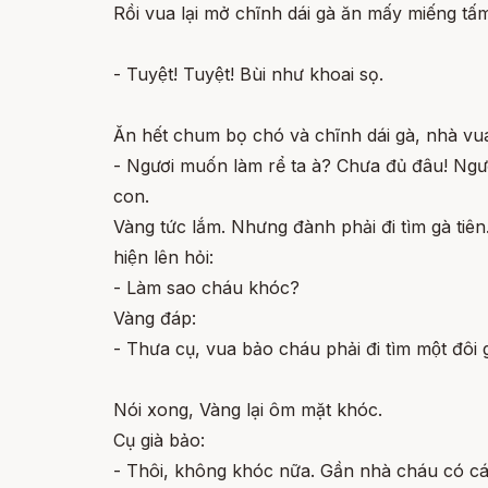
Rồi vua lại mở chĩnh dái gà ăn mấy miếng tấm
- Tuyệt! Tuyệt! Bùi như khoai sọ.
Ăn hết chum bọ chó và chĩnh dái gà, nhà vua
- Ngươi muốn làm rể ta à? Chưa đủ đâu! Ngươi 
con.
Vàng tức lắm. Nhưng đành phải đi tìm gà tiên
hiện lên hỏi:
- Làm sao cháu khóc?
Vàng đáp:
- Thưa cụ, vua bảo cháu phải đi tìm một đôi g
Nói xong, Vàng lại ôm mặt khóc.
Cụ già bảo:
- Thôi, không khóc nữa. Gần nhà cháu có cá