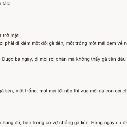
 tắc:
 trở mặt:
phải đi kiếm một đôi gà tiên, một trống một mái đem về nộ
. Được ba ngày, đi mỏi rời chân mà không thấy gà tiên đâu ca
à tiên, một trống, một mái tới nộp thì vua mới gả con gái
i hang đá, bên trong có vợ chồng gà tiên. Hàng ngày cứ đế