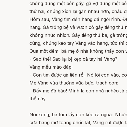
chồng đứng một bên gáy, gà vợ đứng một bên 
thứ hai, chúng xích lại gần nhau hơn, cháu đừ
Hôm sau, Vàng tìm đến hang đá ngồi rình. Đu
hang. Gà trống bệ vệ vươn cổ gáy tiếng thứ n
không nhúc nhích. Gáy tiếng thứ ba, gà trống
cùng, chúng kéo tay Vàng vào hang, tức thì c
Qua một đêm, bà mẹ ở nhà không thấy con về s
- Sao thế! Sao lại bị kẹp cả tay hả Vàng?
Vàng mếu máo đáp:
- Con tìm được gà tiên rồi. Nó lôi con vào, co
Mẹ Vàng vừa thương vừa bực, trách con:
- Đấy mẹ đã bảo! Mình là con nhà nghèo ,à đo
thế này.
Nói xong, bà túm lấy con kéo ra ngoài. Nhưn
cửa hang mở toang chốc lát, Vàng rút được ta