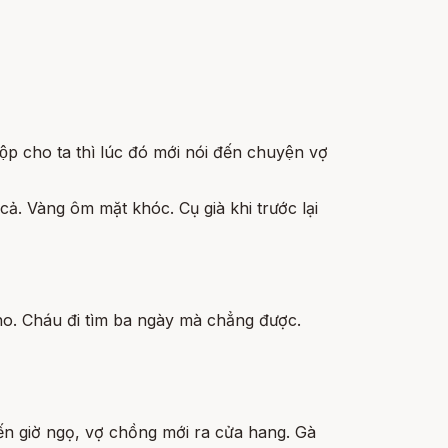
p cho ta thì lúc đó mới nói đến chuyện vợ
̉. Vàng ôm mặt khóc. Cụ già khi trước lại
 cho. Cháu đi tìm ba ngày mà chẳng được.
n giờ ngọ, vợ chồng mới ra cửa hang. Gà