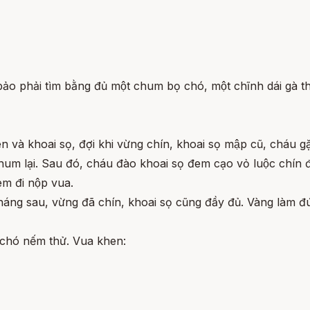
o phải tìm bằng đủ một chum bọ chó, một chĩnh dái gà th
 và khoai sọ, đợi khi vừng chín, khoai sọ mập cũ, cháu gặ
hum lại. Sau đó, cháu đào khoai sọ đem cạo vỏ luộc chín đô
 đem đi nộp vua.
y tháng sau, vừng đã chín, khoai sọ cũng đầy đủ. Vàng làm 
chó nếm thử. Vua khen: