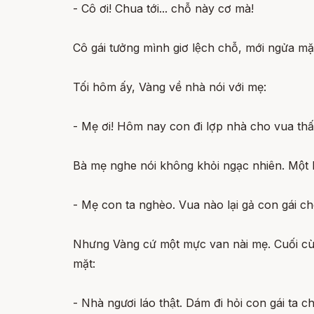
- Cô ơi! Chua tới... chỗ này cơ mà!
Cô gái tưởng mình giơ lệch chỗ, mới ngửa mă
Tối hôm ấy, Vàng về nhà nói với mẹ:
- Mẹ ơi! Hôm nay con đi lợp nhà cho vua thấy 
Bà mẹ nghe nói không khỏi ngạc nhiên. Một lát
- Mẹ con ta nghèo. Vua nào lại gả con gái c
Nhưng Vàng cứ một mực van nài mẹ. Cuối cùn
mặt:
- Nhà ngươi láo thật. Dám đi hỏi con gái ta 