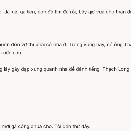
 dái gà, gà tiên, con đã tìm đủ rồi, bây giờ vua cho thần
 muốn đón vợ thì phải có nhà ở. Trong vùng này, có ông T
o rước dâu.
ng lấy gậy đạp xung quanh nhà để đánh tiếng, Thạch Long 
̀ mới gả công chúa cho. Tôi đến thử đây.