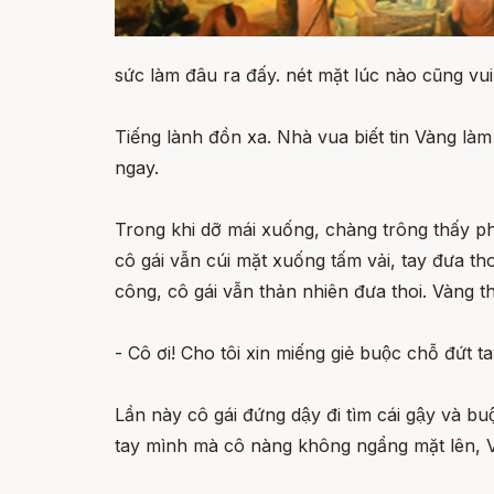
sức làm đâu ra đấy. nét mặt lúc nào cũng vui 
Tiếng lành đồn xa. Nhà vua biết tin Vàng làm 
ngay.
Trong khi dỡ mái xuống, chàng trông thấy phí
cô gái vẫn cúi mặt xuống tấm vải, tay đưa th
công, cô gái vẫn thản nhiên đưa thoi. Vàng t
- Cô ơi! Cho tôi xin miếng giẻ buộc chỗ đứt t
Lần này cô gái đứng dậy đi tìm cái gậy và b
tay mình mà cô nàng không ngẩng mặt lên, Vàng