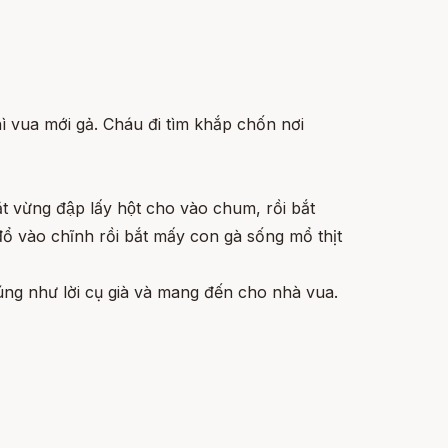
ì vua mới gả. Cháu đi tìm khắp chốn nơi
t vừng đập lấy hột cho vào chum, rồi bắt
̉ vào chĩnh rồi bắt mấy con gà sống mổ thịt
đúng như lời cụ già và mang đến cho nhà vua.