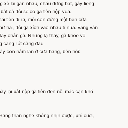
g xê lại gần nhau, cháu đừng bắt, gáy tiếng
bắt cả đôi sẽ có gà tiên nộp vua.
mái tiên đi ra, mỗi con đứng một bên cửa
ứ hai, đôi gà xích vào nhau tí nữa. Vàng vẫn
p lấy chân gà. Nhưng lạ thay, gà khoẻ vô
ng càng rút càng đau.
hấy con nằm lăn ở cửa hang, bèn hỏi:
̀y lại bắt nộp gà tiên đến nỗi mắc cạn khổ
. Hang thần nghe không nhịn được, phì cười,