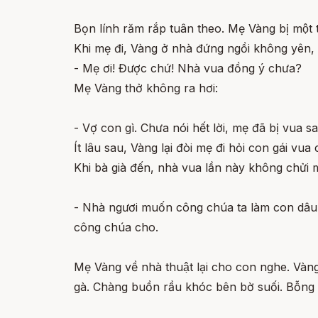
Bọn lính răm rắp tuân theo. Mẹ Vàng bị một t
Khi mẹ đi, Vàng ở nhà đứng ngồi không yên, b
- Mẹ ơi! Được chứ! Nhà vua đồng ý chưa?
Mẹ Vàng thở không ra hơi:
- Vợ con gì. Chưa nói hết lời, mẹ đã bị vua sai
Ít lâu sau, Vàng lại đòi mẹ đi hỏi con gái vu
Khi bà già đến, nhà vua lần này không chửi mắ
- Nhà ngươi muốn công chúa ta làm con dâu thì
công chúa cho.
Mẹ Vàng về nhà thuật lại cho con nghe. Vàn
gà. Chàng buồn rầu khóc bên bờ suối. Bỗng m