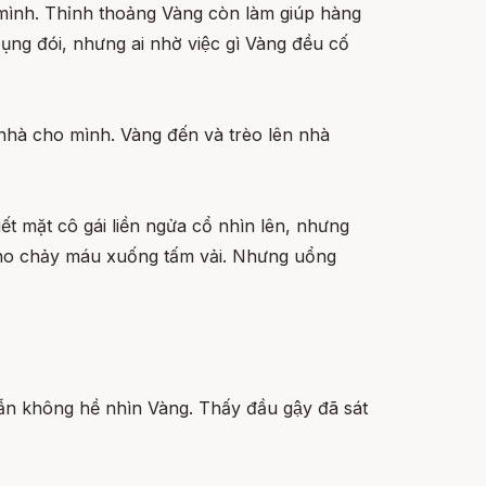
mình. Thỉnh thoảng Vàng còn làm giúp hàng
ng đói, nhưng ai nhờ việc gì Vàng đều cố
p nhà cho mình. Vàng đến và trèo lên nhà
́t mặt cô gái liền ngửa cổ nhìn lên, nhưng
nh cho chảy máu xuống tấm vải. Nhưng uổng
vẫn không hề nhìn Vàng. Thấy đầu gậy đã sát