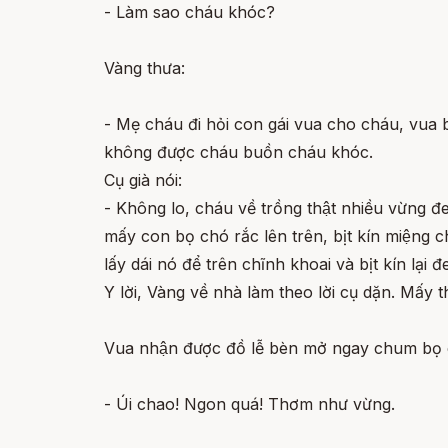
- Làm sao cháu khóc?
Vàng thưa:
- Mẹ cháu đi hỏi con gái vua cho cháu, vua bả
không được cháu buồn cháu khóc.
Cụ già nói:
- Không lo, cháu về trồng thật nhiều vừng đen
mấy con bọ chó rắc lên trên, bịt kín miệng c
lấy dái nó để trên chĩnh khoai và bịt kín lại
Y lời, Vàng về nhà làm theo lời cụ dặn. Mấ
Vua nhận được đồ lễ bèn mở ngay chum bọ 
- Úi chao! Ngon quá! Thơm như vừng.