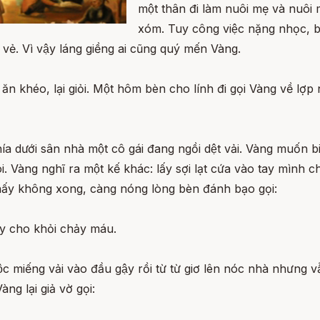
một thân đi làm nuôi mẹ và nuôi 
xóm. Tuy công việc nặng nhọc, bụ
vẻ. Vì vậy láng giềng ai cũng quý mến Vàng.
ăn khéo, lại giỏi. Một hôm bèn cho lính đi gọi Vàng về lợ
a dưới sân nhà một cô gái đang ngồi dệt vải. Vàng muốn biê
oi. Vàng nghĩ ra một kế khác: lấy sợi lạt cứa vào tay mì
hấy không xong, càng nóng lòng bèn đánh bạo gọi:
ay cho khỏi chảy máu.
uộc miếng vải vào đầu gậy rồi từ từ giơ lên nóc nhà nhưng 
 lại giả vờ gọi: