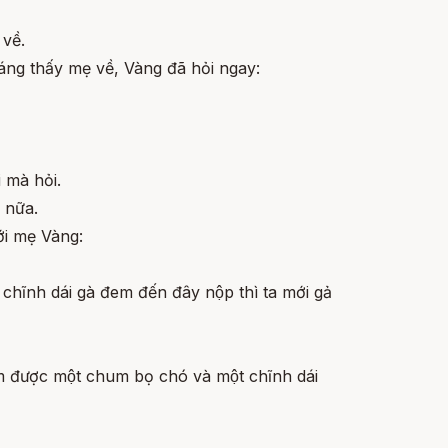
về.
́ng thấy mẹ về, Vàng đã hỏi ngay:
 mà hỏi.
 nữa.
́i mẹ Vàng:
hĩnh dái gà đem đến đây nộp thì ta mới gả
 được một chum bọ chó và một chĩnh dái