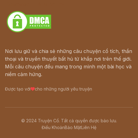
Download - Tải Miễn Phí
Nơi lưu giữ và chia sẻ những câu chuyện cổ tích, thần
thoại và truyền thuyết bất hủ từ khắp nơi trên thế giới.
Mỗi câu chuyện đều mang trong mình một bài học và
niềm cảm hứng.
Được tạo với
cho những người yêu truyện
© 2024 Truyện Cổ. Tất cả quyền được bảo lưu.
Điều Khoản
Bảo Mật
Liên Hệ