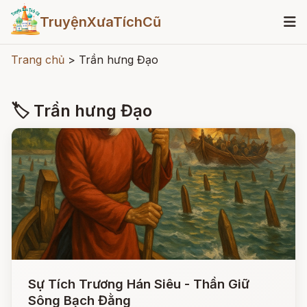
TruyệnXưaTíchCũ
Trang chủ
>
Trần hưng Đạo
🏷 Trần hưng Đạo
Sự Tích Trương Hán Siêu - Thần Giữ
Sông Bạch Đằng