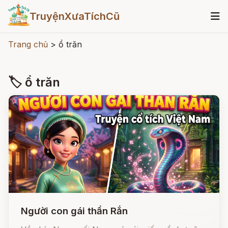
TruyệnXưaTíchCũ
Trang chủ
>
ổ trăn
🏷 ổ trăn
Người con gái thần Rắn