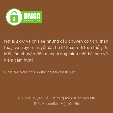
Download - Tải Miễn Phí
Nơi lưu giữ và chia sẻ những câu chuyện cổ tích, thần
thoại và truyền thuyết bất hủ từ khắp nơi trên thế giới.
Mỗi câu chuyện đều mang trong mình một bài học và
niềm cảm hứng.
Được tạo với
cho những người yêu truyện
© 2024 Truyện Cổ. Tất cả quyền được bảo lưu.
Điều Khoản
Bảo Mật
Liên Hệ