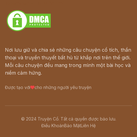
Download - Tải Miễn Phí
Nơi lưu giữ và chia sẻ những câu chuyện cổ tích, thần
thoại và truyền thuyết bất hủ từ khắp nơi trên thế giới.
Mỗi câu chuyện đều mang trong mình một bài học và
niềm cảm hứng.
Được tạo với
cho những người yêu truyện
© 2024 Truyện Cổ. Tất cả quyền được bảo lưu.
Điều Khoản
Bảo Mật
Liên Hệ