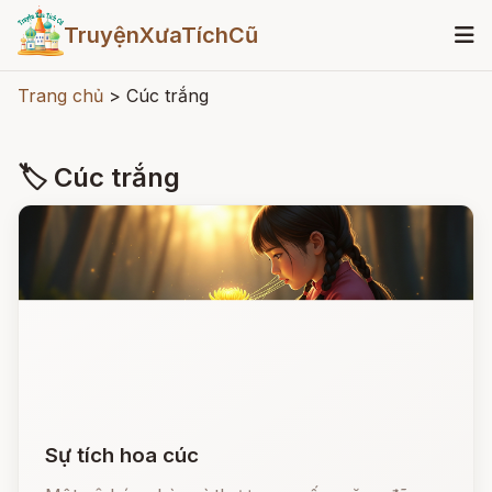
TruyệnXưaTíchCũ
Trang chủ
>
Cúc trắng
🏷 Cúc trắng
Sự tích hoa cúc