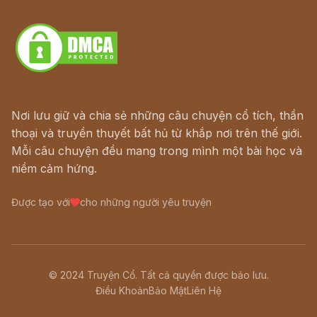
Download - Tải Miễn Phí
Nơi lưu giữ và chia sẻ những câu chuyện cổ tích, thần
thoại và truyền thuyết bất hủ từ khắp nơi trên thế giới.
Mỗi câu chuyện đều mang trong mình một bài học và
niềm cảm hứng.
Được tạo với
cho những người yêu truyện
© 2024 Truyện Cổ. Tất cả quyền được bảo lưu.
Điều Khoản
Bảo Mật
Liên Hệ