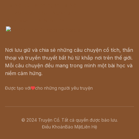
Hà Nội cũ - Món ngon Hà Nội
Truyện kiếm hiệp - Ngôn tình
Download - Tải Miễn Phí
Nơi lưu giữ và chia sẻ những câu chuyện cổ tích, thần
thoại và truyền thuyết bất hủ từ khắp nơi trên thế giới.
Mỗi câu chuyện đều mang trong mình một bài học và
niềm cảm hứng.
Được tạo với
cho những người yêu truyện
© 2024 Truyện Cổ. Tất cả quyền được bảo lưu.
Điều Khoản
Bảo Mật
Liên Hệ