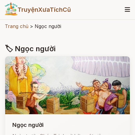
TruyệnXưaTíchCũ
Trang chủ
>
Ngọc người
🏷 Ngọc người
Ngọc người