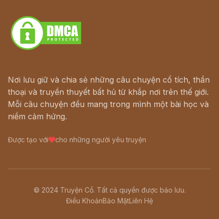
Download - Tải Miễn Phí
Nơi lưu giữ và chia sẻ những câu chuyện cổ tích, thần
thoại và truyền thuyết bất hủ từ khắp nơi trên thế giới.
Mỗi câu chuyện đều mang trong mình một bài học và
niềm cảm hứng.
Được tạo với
cho những người yêu truyện
© 2024 Truyện Cổ. Tất cả quyền được bảo lưu.
Điều Khoản
Bảo Mật
Liên Hệ