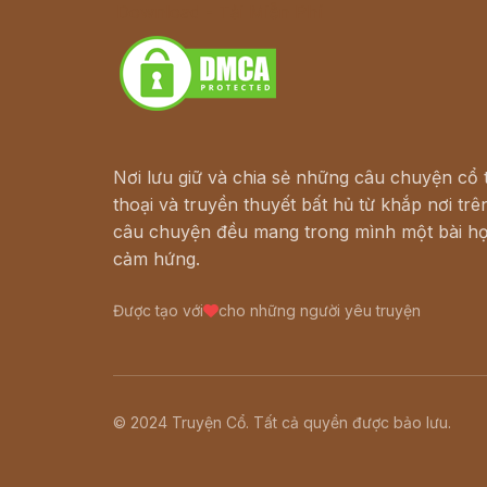
Download - Tải Miễn Phí
Nơi lưu giữ và chia sẻ những câu chuyện cổ t
thoại và truyền thuyết bất hủ từ khắp nơi trên
câu chuyện đều mang trong mình một bài họ
cảm hứng.
Được tạo với
cho những người yêu truyện
© 2024 Truyện Cổ. Tất cả quyền được bảo lưu.