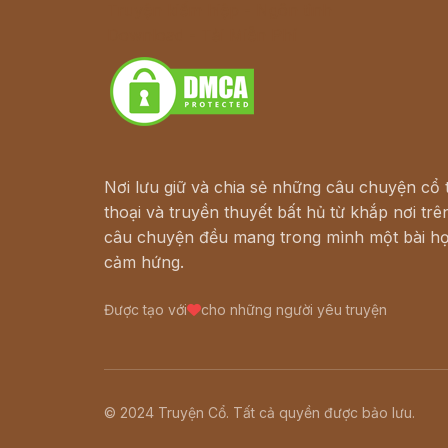
Truyện kiếm hiệp - Ngôn tình
Download - Tải Miễn Phí
Nơi lưu giữ và chia sẻ những câu chuyện cổ t
thoại và truyền thuyết bất hủ từ khắp nơi trên
câu chuyện đều mang trong mình một bài họ
cảm hứng.
Được tạo với
cho những người yêu truyện
© 2024 Truyện Cổ. Tất cả quyền được bảo lưu.