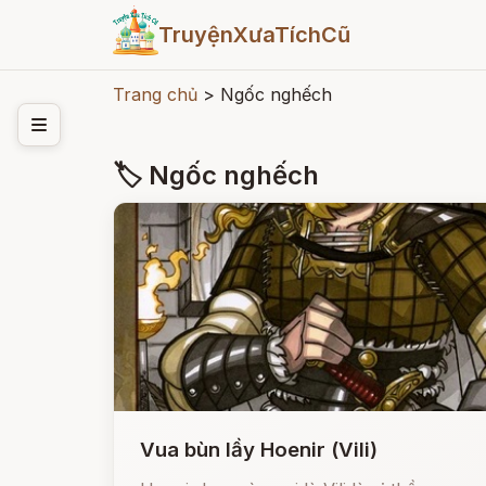
TruyệnXưaTíchCũ
Trang chủ
>
Ngốc nghếch
🏷 Ngốc nghếch
Vua bùn lầy Hoenir (Vili)