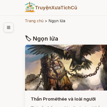
TruyệnXưaTíchCũ
Trang chủ
>
Ngọn lửa
🏷 Ngọn lửa
Thần Prométhée và loài người