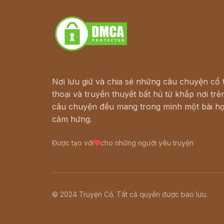
Download - Tải Miễn Phí
Nơi lưu giữ và chia sẻ những câu chuyện cổ t
thoại và truyền thuyết bất hủ từ khắp nơi trên
câu chuyện đều mang trong mình một bài họ
cảm hứng.
Được tạo với
cho những người yêu truyện
© 2024 Truyện Cổ. Tất cả quyền được bảo lưu.