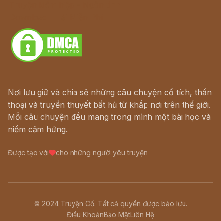
Truyện kiếm hiệp - Ngôn tình
Download - Tải Miễn Phí
Nơi lưu giữ và chia sẻ những câu chuyện cổ tích, thần
thoại và truyền thuyết bất hủ từ khắp nơi trên thế giới.
Mỗi câu chuyện đều mang trong mình một bài học và
niềm cảm hứng.
Được tạo với
cho những người yêu truyện
© 2024 Truyện Cổ. Tất cả quyền được bảo lưu.
Điều Khoản
Bảo Mật
Liên Hệ