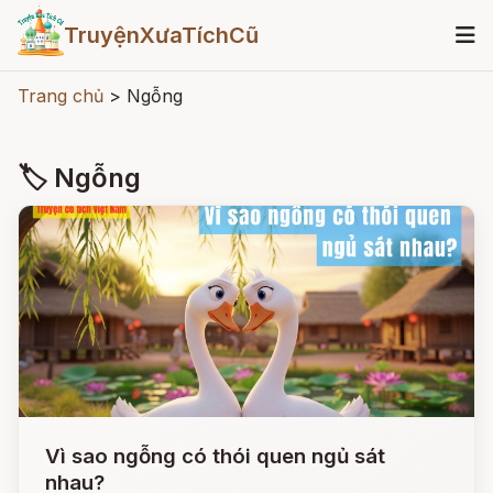
TruyệnXưaTíchCũ
Trang chủ
>
Ngỗng
🏷 Ngỗng
Vì sao ngỗng có thói quen ngủ sát
nhau?