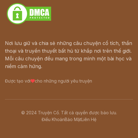
Nơi lưu giữ và chia sẻ những câu chuyện cổ tích, thần
thoại và truyền thuyết bất hủ từ khắp nơi trên thế giới.
Mỗi câu chuyện đều mang trong mình một bài học và
niềm cảm hứng.
Được tạo với
cho những người yêu truyện
© 2024 Truyện Cổ. Tất cả quyền được bảo lưu.
Điều Khoản
Bảo Mật
Liên Hệ