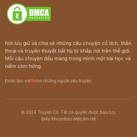
Nơi lưu giữ và chia sẻ những câu chuyện cổ tích, thần
thoại và truyền thuyết bất hủ từ khắp nơi trên thế giới.
Mỗi câu chuyện đều mang trong mình một bài học và
niềm cảm hứng.
Được tạo với
cho những người yêu truyện
© 2024 Truyện Cổ. Tất cả quyền được bảo lưu.
Điều Khoản
Bảo Mật
Liên Hệ