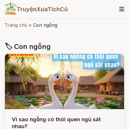
TruyệnXưaTíchCũ
Trang chủ
>
Con ngỗng
🏷 Con ngỗng
Vì sao ngỗng có thói quen ngủ sát
nhau?