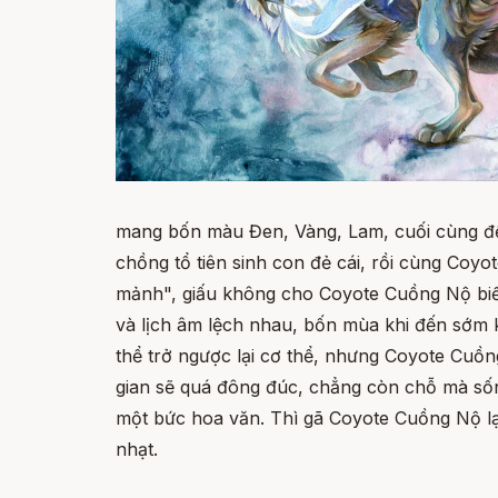
mang bốn màu Đen, Vàng, Lam, cuối cùng đến 
chồng tổ tiên sinh con đẻ cái, rồi cùng Coyot
mảnh", giấu không cho Coyote Cuồng Nộ biết,
và lịch âm lệch nhau, bốn mùa khi đến sớm k
thể trở ngược lại cơ thể, nhưng Coyote Cuồng 
gian sẽ quá đông đúc, chẳng còn chỗ mà sống
một bức hoa văn. Thì gã Coyote Cuồng Nộ lại
nhạt.