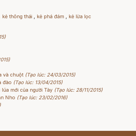
,
kẻ thông thái
,
kẻ phá đám
,
kẻ lừa lọc
15)
2015)
đa và chuột
(Tạo lúc: 24/03/2015)
ả đào
(Tạo lúc: 13/04/2015)
 lúa mới của người Tày
(Tạo lúc: 28/11/2015)
án Nho
(Tạo lúc: 23/02/2016)
)