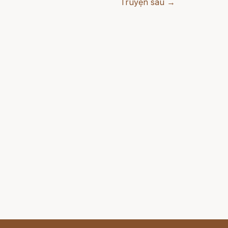
Truyện sau →