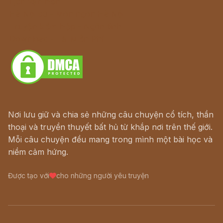
Lịch vạn niên
Hà Nội cũ - Món ngon Hà Nội
Truyện kiếm hiệp - Ngôn tình
Download - Tải Miễn Phí
Nơi lưu giữ và chia sẻ những câu chuyện cổ tích, thần
thoại và truyền thuyết bất hủ từ khắp nơi trên thế giới.
Mỗi câu chuyện đều mang trong mình một bài học và
niềm cảm hứng.
Được tạo với
cho những người yêu truyện