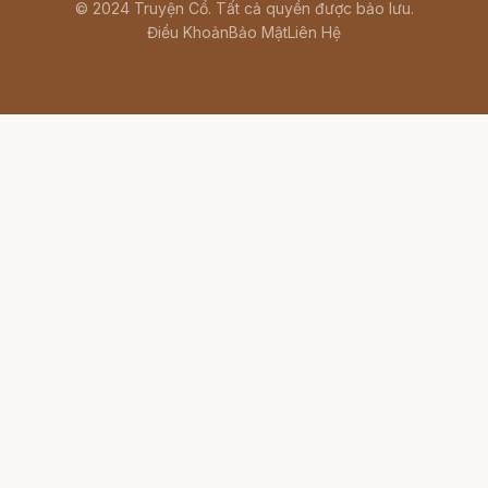
© 2024 Truyện Cổ. Tất cả quyền được bảo lưu.
Điều Khoản
Bảo Mật
Liên Hệ