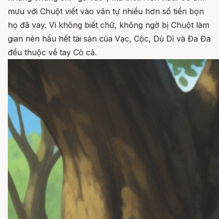
mưu với Chuột viết vào văn tự nhiều hơn số tiền bọn
họ đã vay. Vì không biết chữ, không ngờ bị Chuột làm
gian nên hầu hết tài sản của Vạc, Cộc, Dủ Dỉ và Đa Đa
đều thuộc về tay Cò cả.