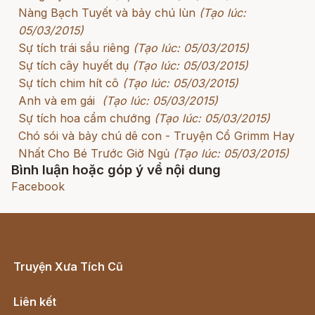
Nàng Bạch Tuyết và bảy chú lùn
(Tạo lúc:
05/03/2015)
Sự tích trái sầu riêng
(Tạo lúc: 05/03/2015)
Sự tích cây huyết dụ
(Tạo lúc: 05/03/2015)
Sự tích chim hít cô
(Tạo lúc: 05/03/2015)
Anh và em gái
(Tạo lúc: 05/03/2015)
Sự tích hoa cẩm chướng
(Tạo lúc: 05/03/2015)
Chó sói và bảy chú dê con - Truyện Cổ Grimm Hay
Nhất Cho Bé Trước Giờ Ngủ
(Tạo lúc: 05/03/2015)
Bình luận hoặc góp ý về nội dung
Facebook
Truyện Xưa Tích Cũ
Cổ tích Việt Nam
Liên kết