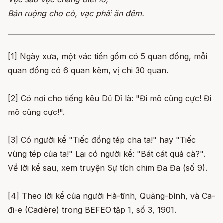
Bán ruộng cho cò, vạc phải ăn đêm.
[1] Ngày xưa, một vác tiền gồm có 5 quan đồng, mỗi
quan đồng có 6 quan kẽm, vị chi 30 quan.
[2] Có nơi cho tiếng kêu Dủ Dỉ là: "Đi mô cũng cực! Đi
mô cũng cực!".
[3] Có người kể "Tiếc đồng tép cha ta!" hay "Tiếc
vùng tép của ta!" Lại có người kể: "Bát cát quả cà?".
Về lời kể sau, xem truyện Sự tích chim Đa Đa (số 9).
[4] Theo lời kể của người Hà-tĩnh, Quảng-bình, và Ca-
đi-e (Cadière) trong BEFEO tập 1, số 3, 1901.