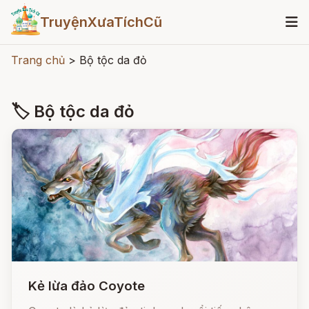
TruyệnXưaTíchCũ
Trang chủ
>
Bộ tộc da đỏ
🏷 Bộ tộc da đỏ
Kẻ lừa đảo Coyote