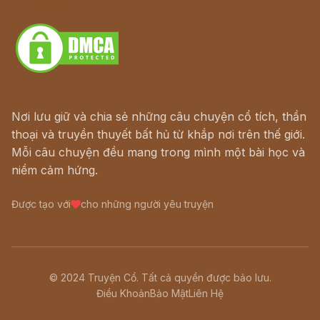
Download - Tải Miễn Phí
Nơi lưu giữ và chia sẻ những câu chuyện cổ tích, thần
thoại và truyền thuyết bất hủ từ khắp nơi trên thế giới.
Mỗi câu chuyện đều mang trong mình một bài học và
niềm cảm hứng.
Được tạo với
cho những người yêu truyện
© 2024 Truyện Cổ. Tất cả quyền được bảo lưu.
Điều Khoản
Bảo Mật
Liên Hệ