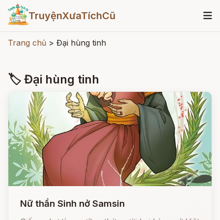
TruyệnXưaTíchCũ
Trang chủ
>
Đại hùng tinh
🏷 Đại hùng tinh
Nữ thần Sinh nở Samsin