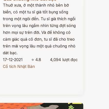
Thuở xưa, ở một thành nhỏ bên bờ
biển, có một tu sĩ già tốt bụng sống
trong một ngôi đền. Tu sĩ già thích ngồi
trên vọng lâu ngắm nhìn từng đợt sóng
hơn mọi sự trên đời. Và để không có
cảm giác quá cô đơn, tu sĩ đã cho treo
trên mái vọng lâu một quả chuông nhỏ
dát bạc.
17-12-2021
⭐ 4.8
4,094 lượt đọc
Cổ tích Nhật Bản