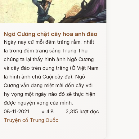
ọc ngay
Ngô Cương chặt cây hoa anh đào
Ngày nay cứ mỗi đêm trăng rằm, nhất
là trong đêm trăng sáng Trung Thu
chúng ta lại thấy hình ảnh Ngô Cương
và cây đào trên cung trăng (Ở Việt Nam
là hình ảnh chú Cuội cây đa). Ngô
Cương vẫn đang miệt mài đốn cây với
hy vọng một ngày nào đó sẽ thực hiện
được nguyện vọng của mình.
08-11-2021
⭐ 4.8
3,315 lượt đọc
Truyện cổ Trung Quốc