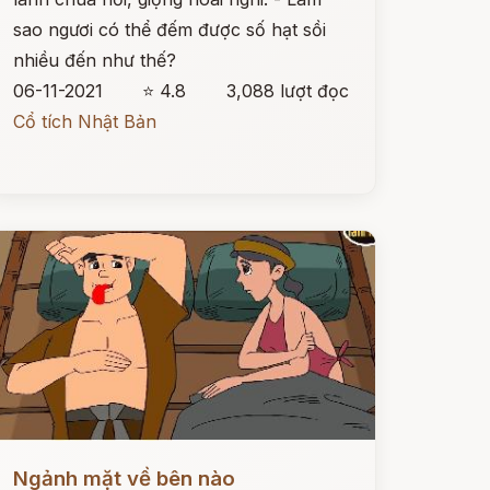
sao ngươi có thể đếm được số hạt sồi
nhiều đến như thế?
06-11-2021
⭐ 4.8
3,088 lượt đọc
Cổ tích Nhật Bản
ọc ngay
Ngảnh mặt về bên nào