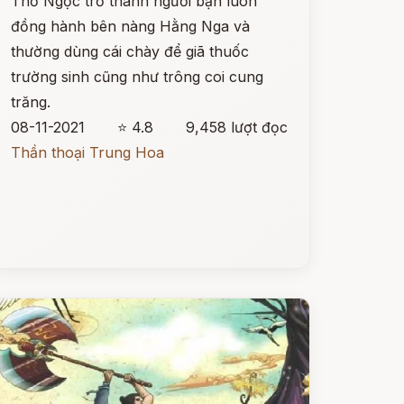
Thỏ Ngọc trở thành người bạn luôn
đồng hành bên nàng Hằng Nga và
thường dùng cái chày để giã thuốc
trường sinh cũng như trông coi cung
trăng.
08-11-2021
⭐ 4.8
9,458 lượt đọc
Thần thoại Trung Hoa