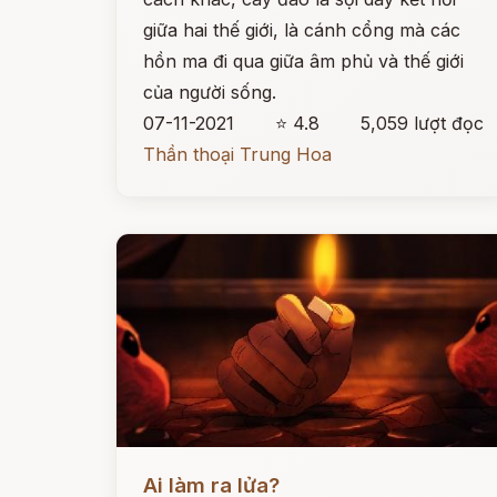
giữa hai thế giới, là cánh cổng mà các
hồn ma đi qua giữa âm phủ và thế giới
của người sống.
07-11-2021
⭐ 4.8
5,059 lượt đọc
Thần thoại Trung Hoa
Đọc ngay
Ai làm ra lửa?