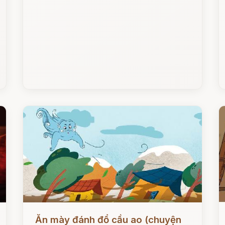
Đọc ngay
Đ
Ăn mày đánh đổ cầu ao (chuyện