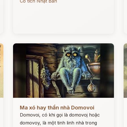
Cổ tích Nhật Bản
Đọc ngay
Đ
Ma xó hay thần nhà Domovoi
Domovoi, có khi gọi là domovoj hoặc
domovoy, là một tinh linh nhà trong