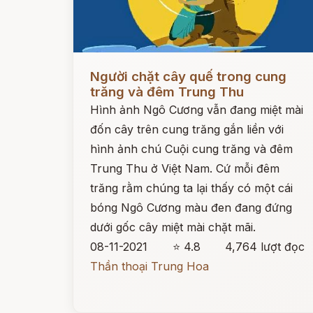
Đọc ngay
Người chặt cây quế trong cung
trăng và đêm Trung Thu
Hình ảnh Ngô Cương vẫn đang miệt mài
đốn cây trên cung trăng gắn liền với
hình ảnh chú Cuội cung trăng và đêm
Trung Thu ở Việt Nam. Cứ mỗi đêm
trăng rằm chúng ta lại thấy có một cái
bóng Ngô Cương màu đen đang đứng
dưới gốc cây miệt mài chặt mãi.
08-11-2021
⭐ 4.8
4,764 lượt đọc
Thần thoại Trung Hoa