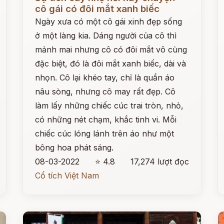
cô gái có đôi mắt xanh biếc
Ngày xưa có một cô gái xinh đẹp sống
ở một làng kia. Dáng người của cô thì
mảnh mai nhưng cô có đôi mắt vô cùng
đặc biệt, đó là đôi mắt xanh biếc, dài và
nhọn. Cô lại khéo tay, chỉ là quần áo
nâu sòng, nhưng cô may rất đẹp. Cô
làm lấy những chiếc cúc trai tròn, nhỏ,
có những nét chạm, khắc tinh vi. Mỗi
chiếc cúc lóng lánh trên áo như một
bông hoa phát sáng.
08-03-2022
⭐ 4.8
17,274 lượt đọc
Cổ tích Việt Nam