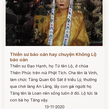
Đọc ngay
Thiền sư báo oán hay chuyện Không Lộ
báo oán
Thiền sư Đạo Hạnh, họ Từ tên Lộ, ở chùa
Thiên Phúc trên núi Phật Tích. Cha tên là Vinh,
làm chức Tăng Quan Đô Sát ở triều Lý, thường
qua chơi làng An Lãng, lấy con gái người họ
Tăng tên là Loan nên sống luôn ở đó. Lộ tức là
con bà họ Tăng vậy.
13-11-2020