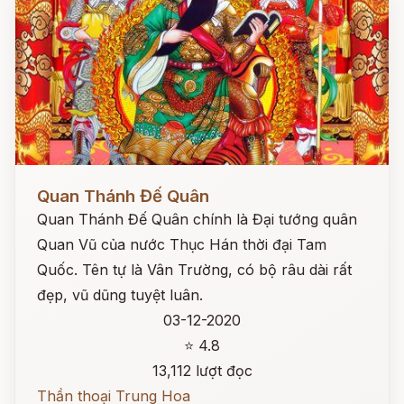
Đọc ngay
Quan Thánh Đế Quân
Quan Thánh Đế Quân chính là Đại tướng quân
Quan Vũ của nước Thục Hán thời đại Tam
Quốc. Tên tự là Vân Trường, có bộ râu dài rất
đẹp, vũ dũng tuyệt luân.
03-12-2020
⭐ 4.8
13,112 lượt đọc
Thần thoại Trung Hoa