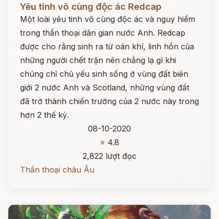
Yêu tinh vô cùng độc ác Redcap
Một loài yêu tinh vô cùng độc ác và nguy hiểm
trong thần thoại dân gian nước Anh. Redcap
được cho rằng sinh ra từ oán khí, linh hồn của
những người chết trận nên chẳng lạ gì khi
chúng chỉ chủ yếu sinh sống ở vùng đất biên
giới 2 nước Anh và Scotland, những vùng đất
đã trở thành chiến trường của 2 nước này trong
hơn 2 thế kỷ.
08-10-2020
⭐ 4.8
2,822 lượt đọc
Thần thoại châu Âu