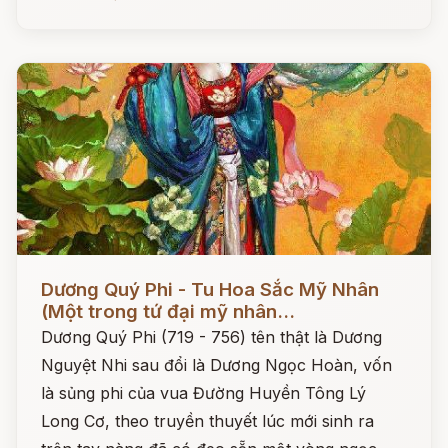
Đọc ngay
Dương Quý Phi - Tu Hoa Sắc Mỹ Nhân
(Một trong tứ đại mỹ nhân...
Dương Quý Phi (719 - 756) tên thật là Dương
Nguyệt Nhi sau đổi là Dương Ngọc Hoàn, vốn
là sủng phi của vua Đường Huyền Tông Lý
Long Cơ, theo truyền thuyết lúc mới sinh ra