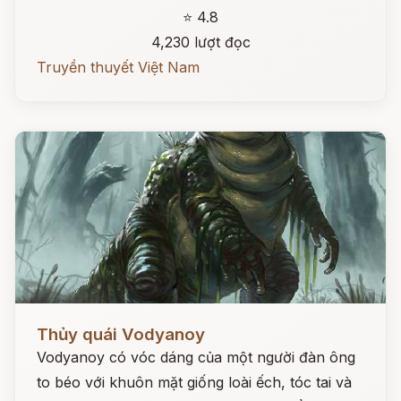
⭐ 4.8
4,230 lượt đọc
Truyền thuyết Việt Nam
Đọc ngay
Thủy quái Vodyanoy
Vodyanoy có vóc dáng của một người đàn ông
to béo với khuôn mặt giống loài ếch, tóc tai và