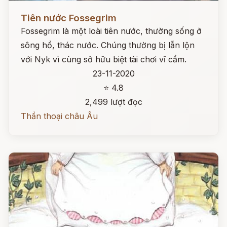
Đọc ngay
Tiên nước Fossegrim
Fossegrim là một loài tiên nước, thường sống ở
sông hồ, thác nước. Chúng thường bị lẫn lộn
với Nyk vì cùng sở hữu biệt tài chơi vĩ cầm.
23-11-2020
⭐ 4.8
2,499 lượt đọc
Thần thoại châu Âu