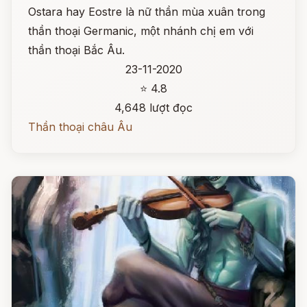
Ostara hay Eostre là nữ thần mùa xuân trong
thần thoại Germanic, một nhánh chị em với
thần thoại Bắc Âu.
23-11-2020
⭐ 4.8
4,648 lượt đọc
Thần thoại châu Âu