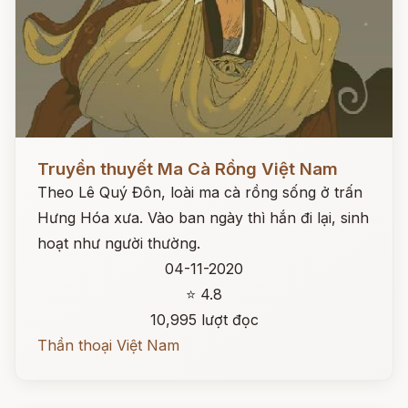
Đọc ngay
Truyền thuyết Ma Cà Rồng Việt Nam
Theo Lê Quý Đôn, loài ma cà rồng sống ở trấn
Hưng Hóa xưa. Vào ban ngày thì hắn đi lại, sinh
hoạt như người thường.
04-11-2020
⭐ 4.8
10,995 lượt đọc
Thần thoại Việt Nam