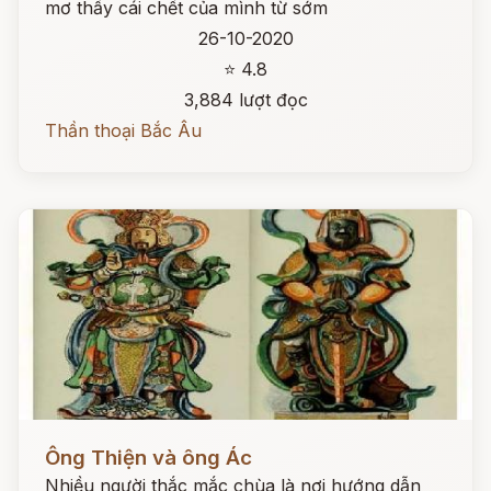
mơ thấy cái chết của mình từ sớm
26-10-2020
⭐ 4.8
3,884 lượt đọc
Thần thoại Bắc Âu
Đọc ngay
Ông Thiện và ông Ác
Nhiều người thắc mắc chùa là nơi hướng dẫn