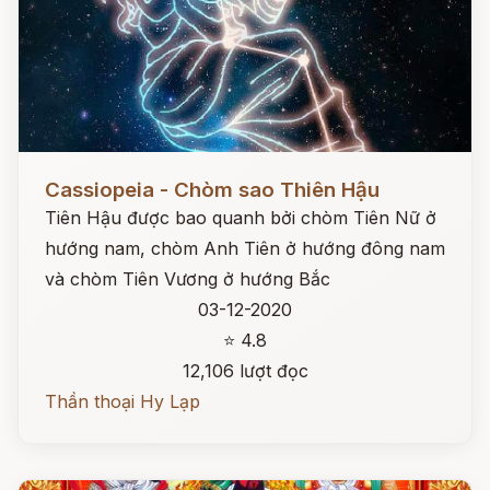
Đọc ngay
Cassiopeia - Chòm sao Thiên Hậu
Tiên Hậu được bao quanh bởi chòm Tiên Nữ ở
hướng nam, chòm Anh Tiên ở hướng đông nam
và chòm Tiên Vương ở hướng Bắc
03-12-2020
⭐ 4.8
12,106 lượt đọc
Thần thoại Hy Lạp