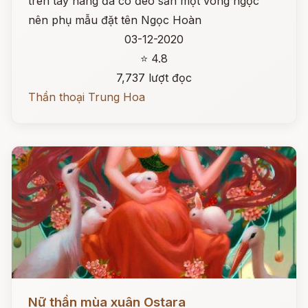
trên tay nàng đã có đeo sẵn một vòng ngọc
nên phụ mẫu đặt tên Ngọc Hoàn
03-12-2020
⭐ 4.8
7,737 lượt đọc
Thần thoại Trung Hoa
Đọc ngay
Nữ thần mùa xuân Ostara