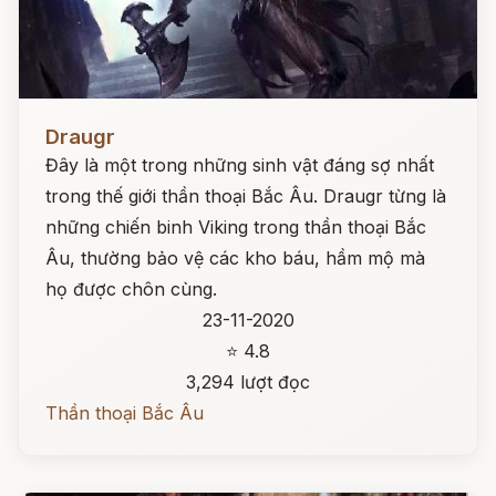
Đọc ngay
Draugr
Đây là một trong những sinh vật đáng sợ nhất
trong thế giới thần thoại Bắc Âu. Draugr từng là
những chiến binh Viking trong thần thoại Bắc
Âu, thường bảo vệ các kho báu, hầm mộ mà
họ được chôn cùng.
23-11-2020
⭐ 4.8
3,294 lượt đọc
Thần thoại Bắc Âu