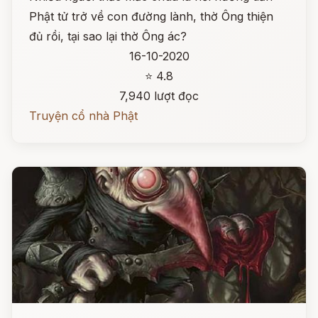
Phật tử trở về con đường lành, thờ Ông thiện
đủ rồi, tại sao lại thờ Ông ác?
16-10-2020
⭐ 4.8
7,940 lượt đọc
Truyện cổ nhà Phật
Đọc ngay