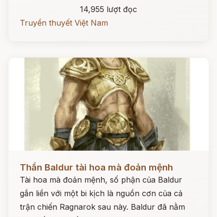
14,955 lượt đọc
Truyền thuyết Việt Nam
Đọc ngay
Thần Baldur tài hoa mà đoản mệnh
Tài hoa mà đoản mệnh, số phận của Baldur
gắn liền với một bi kịch là nguồn cơn của cả
trận chiến Ragnarok sau này. Baldur đã nằm