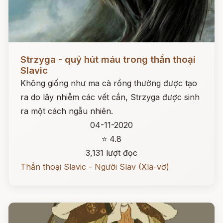
Đọc ngay
Strzyga - quỷ hút máu trong thần thoại
Slavic
Không giống như ma cà rồng thường được tạo
ra do lây nhiễm các vết cắn, Strzyga được sinh
ra một cách ngẫu nhiên.
04-11-2020
⭐ 4.8
3,131 lượt đọc
Thần thoại Slavic - Người Slav (Xla-vơ)