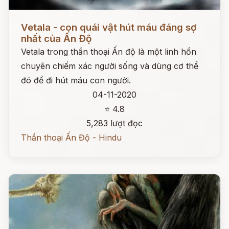
Đọc ngay
Vetala - con quái vật hút máu đáng sợ
nhất của Ấn Độ
Vetala trong thần thoại Ấn độ là một linh hồn
chuyên chiếm xác người sống và dùng cơ thể
đó để đi hút máu con người.
04-11-2020
⭐ 4.8
5,283 lượt đọc
Thần thoại Ấn Độ - Hindu