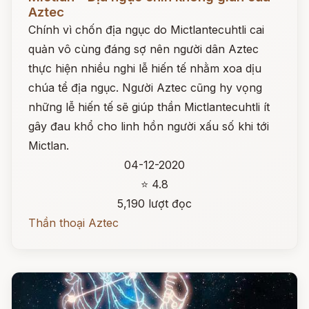
Aztec
Chính vì chốn địa ngục do Mictlantecuhtli cai
quản vô cùng đáng sợ nên người dân Aztec
thực hiện nhiều nghi lễ hiến tế nhằm xoa dịu
chúa tể địa ngục. Người Aztec cũng hy vọng
những lễ hiến tế sẽ giúp thần Mictlantecuhtli ít
gây đau khổ cho linh hồn người xấu số khi tới
Mictlan.
04-12-2020
⭐ 4.8
5,190 lượt đọc
Thần thoại Aztec