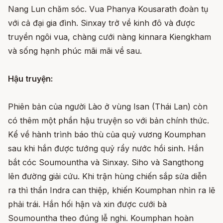
Nang Lun chăm sóc. Vua Phanya Kousarath đoàn tụ
với cả đại gia đình. Sinxay trở về kinh đô và được
truyền ngôi vua, chàng cưới nàng kinnara Kiengkham
và sống hạnh phúc mãi mãi về sau.
Hậu truyện:
Phiên bản của người Lào ở vùng Isan (Thái Lan) còn
có thêm một phần hậu truyện so với bản chính thức.
Kể về hành trình báo thù của quỷ vương Koumphan
sau khi hắn được tướng quỷ rẩy nước hồi sinh. Hắn
bắt cóc Soumountha và Sinxay. Siho và Sangthong
lên đường giải cứu. Khi trận hùng chiến sắp sửa diễn
ra thì thần Indra can thiệp, khiến Koumphan nhìn ra lẽ
phải trái. Hắn hối hận và xin được cưới bà
Soumountha theo đúng lễ nghi. Koumphan hoàn