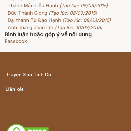
Thánh Mẫu Liễu Hạnh
(Tạo lúc: 08/03/2015)
Đức Thánh Gióng
(Tạo lúc: 08/03/2015)
Đại thánh Từ Đạo Hạnh
(Tạo lúc: 08/03/2015)
Anh chàng chăn lợn
(Tạo lúc: 10/03/2015)
Bình luận hoặc góp ý về nội dung
Facebook
Truyện Xưa Tích Cũ
Cổ tích Việt Nam
Liên kết
Lịch vạn niên
Hà Nội cũ - Món ngon Hà Nội
Truyện kiếm hiệp - Ngôn tình
Download - Tải Miễn Phí