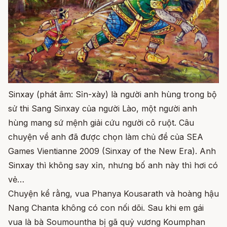
Sinxay (phát âm: Sỉn-xày) là người anh hùng trong bộ
sử thi Sang Sinxay của người Lào, một người anh
hùng mang sứ mệnh giải cứu người cô ruột. Câu
chuyện về anh đã được chọn làm chủ đề của SEA
Games Vientianne 2009 (Sinxay of the New Era). Anh
Sinxay thì không say xỉn, nhưng bố anh này thì hơi có
vẻ…
Chuyện kể rằng, vua Phanya Kousarath và hoàng hậu
Nang Chanta không có con nối dõi. Sau khi em gái
vua là bà Soumountha bị gã quỷ vương Koumphan