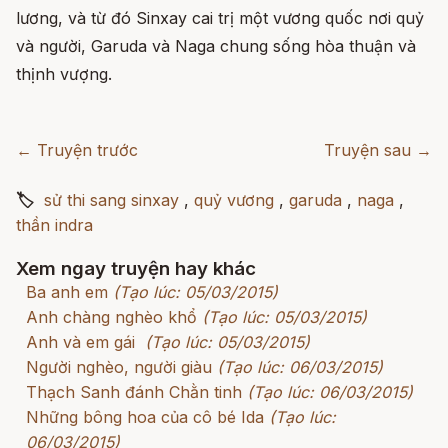
lương, và từ đó Sinxay cai trị một vương quốc nơi quỷ
và người, Garuda và Naga chung sống hòa thuận và
thịnh vượng.
← Truyện trước
Truyện sau →
🏷
sử thi sang sinxay
,
quỷ vương
,
garuda
,
naga
,
thần indra
Xem ngay truyện hay khác
Ba anh em
(Tạo lúc: 05/03/2015)
Anh chàng nghèo khổ
(Tạo lúc: 05/03/2015)
Anh và em gái
(Tạo lúc: 05/03/2015)
Người nghèo, người giàu
(Tạo lúc: 06/03/2015)
Thạch Sanh đánh Chằn tinh
(Tạo lúc: 06/03/2015)
Những bông hoa của cô bé Ida
(Tạo lúc:
06/03/2015)