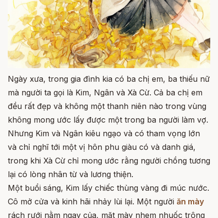
Ngày xưa, trong gia đình kia có ba chị em, ba thiếu nữ
mà người ta gọi là Kim, Ngân và Xà Cừ. Cả ba chị em
đều rất đẹp và không một thanh niên nào trong vùng
không mong ước lấy được một trong ba người làm vợ.
Nhưng Kim và Ngân kiêu ngạo và có tham vọng lớn
và chỉ nghĩ tới một vị hôn phu giàu có và danh giá,
trong khi Xà Cừ chỉ mong ước rằng người chồng tương
lại có lòng nhân từ và lương thiện.
Một buổi sáng, Kim lấy chiếc thùng vàng đi múc nước.
Cô mở cửa và kinh hãi nhảy lùi lại. Một người
ăn mày
rách rưới nằm ngay của, mặt mày nhem nhuốc trông