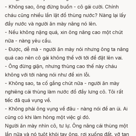
- Không sao, ông đừng buồn - cô gái cười. Chính
cháu cũng nhiều lần lật đổ thùng nước? Nàng lại lấy
đầy nước và người ăn mày nâng nó lên.
- Nếu không nặng quá, xin ông nâng cao một chút
nữa - nàng yêu cầu.
- Được, dễ mà - người ăn mày nói nhưng ông ta nâng
quá cao nên cô gái không thể với tới để đặt lên vai.
- Ông đừng giận, nhưng thùng cao thế này cháu
không với tới nàng nói như để xin lỗi.
- Không sao, ta cố gắng chút nữa - người ăn mày
nghiêng cái thùng làm nước đổ đầy lưng cô. Tôi rất
tiếc đã quá vụng về.
- Không phải ông vụng về đâu - nàng nói để an ủi. Ai
cũng có khi làm hỏng một việc gì đó.
Người ăn mày nhìn cô, tư lự. Ông nâng cái thùng một
lần nữa và nó tuột khỏi tay ông, rơi xuống đất, vỡ tan