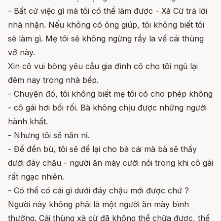
- Bất cứ việc gì mà tôi có thể làm được - Xà Cừ trả lời
nhã nhặn. Nếu không có ông giúp, tôi không biết tôi
sẽ làm gì. Mẹ tôi sẽ không ngừng rầy la về cái thùng
vỡ này.
Xin cô vui bòng yêu cầu gia đình cô cho tôi ngủ lại
đêm nay trong nhà bếp.
- Chuyện đó, tôi không biết mẹ tôi có cho phép không
- cô gái hơi bối rối. Bà không chịu được những người
hành khất.
- Nhưng tôi sẽ năn nỉ.
- Để đền bù, tôi sẽ để lại cho bà cái mà bà sẽ thấy
dưới đáy chậu - người ăn mày cười nói trong khi cô gái
rất ngạc nhiên.
- Có thể có cái gì dưới đáy chậu mới được chứ ?
Người này không phải là một người ăn mày bình
thường. Cái thùng xà cừ đã không thể chữa được, thế