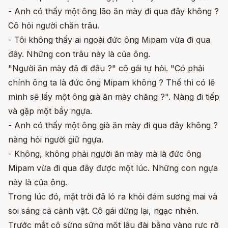
- Anh có thấy một ông lão ăn mày đi qua đây không ?
Cô hỏi người chăn trâu.
- Tôi không thấy ai ngoài đức ông Mipam vừa đi qua
đây. Những con trâu này là của ông.
"Người ăn mày đă đi đâu ?" cô gái tự hỏi. "Có phải
chính ông ta là đức ông Mipam không ? Thế thì có lẽ
mình sẽ lấy một ông già ăn mày chăng ?". Nàng đi tiếp
và gặp một bầy ngựa.
- Anh có thấy một ông già ăn mày đi qua đây không ?
nàng hỏi người giữ ngựa.
- Không, không phải người ăn mày mà là đức ông
Mipam vừa đi qua đây được một lúc. Những con ngựa
này là của ông.
Trong lúc đó, mặt trời đã ló ra khỏi đám sương mai và
soi sáng cả cảnh vật. Cô gái dừng lại, ngạc nhiên.
Trước mắt cô sừng sững một lâu đài bằng vàng rực rỡ