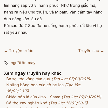
tim nàng sắp vỡ vì hạnh phúc. Như trong giấc mơ,
nàng ra hiệu ưng thuận, và Mipam, vẫn cầm tay nàng,
đưa nàng vào lâu đài.
Rồi sau đó ? Sau đó họ sống hạnh phúc rất lâu vì họ
rất yêu nhau.
← Truyện trước
Truyện sau →
🏷
người ăn mày
Xem ngay truyện hay khác
Ba sợi tóc vàng của quỷ
(Tạo lúc: 05/03/2015)
Những bông hoa của cô bé Ida
(Tạo lúc:
06/03/2015)
Chiếc nón lá của Jizo - Sama
(Tạo lúc: 07/03/2015)
Gã thợ xay nghèo khó
(Tạo lúc: 12/03/2015)