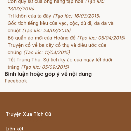
Con quỷ sứ của ông hàng tạp hóa
(Tạo lúc:
13/03/2015)
Trí khôn của ta đây
(Tạo lúc: 16/03/2015)
Gốc tích tiếng kêu của vạc, cộc, dủ dỉ, đa đa và
chuột
(Tạo lúc: 24/03/2015)
Bộ quần áo mới của Hoàng đế
(Tạo lúc: 05/04/2015)
Truyện cổ về ba cây cổ thụ và điều ước của
chúng
(Tạo lúc: 11/04/2015)
Tết Trung Thu: Sự tích kỳ ảo của ngày tết dưới
trăng
(Tạo lúc: 05/09/2015)
Bình luận hoặc góp ý về nội dung
Facebook
Truyện Xưa Tích Cũ
Cổ tích Việt Nam
Liên kết