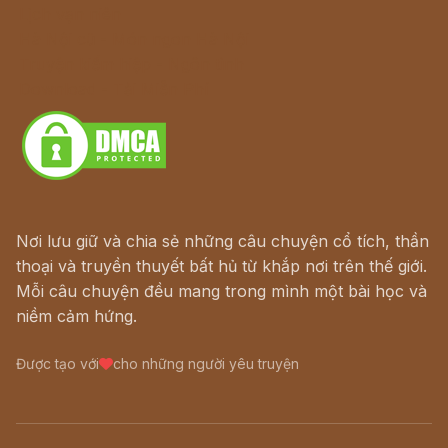
Lịch vạn niên
Hà Nội cũ - Món ngon Hà Nội
Truyện kiếm hiệp - Ngôn tình
Download - Tải Miễn Phí
Nơi lưu giữ và chia sẻ những câu chuyện cổ tích, thần
thoại và truyền thuyết bất hủ từ khắp nơi trên thế giới.
Mỗi câu chuyện đều mang trong mình một bài học và
niềm cảm hứng.
Được tạo với
cho những người yêu truyện