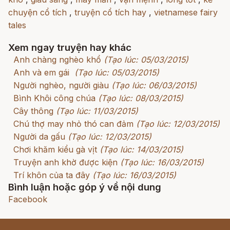
chuyện cổ tích
,
truyện cổ tích hay
,
vietnamese fairy
tales
Xem ngay truyện hay khác
Anh chàng nghèo khổ
(Tạo lúc: 05/03/2015)
Anh và em gái
(Tạo lúc: 05/03/2015)
Người nghèo, người giàu
(Tạo lúc: 06/03/2015)
Bình Khôi công chúa
(Tạo lúc: 08/03/2015)
Cây thông
(Tạo lúc: 11/03/2015)
Chú thợ may nhỏ thó can đảm
(Tạo lúc: 12/03/2015)
Người da gấu
(Tạo lúc: 12/03/2015)
Chơi khăm kiểu gà vịt
(Tạo lúc: 14/03/2015)
Truyện anh khờ được kiện
(Tạo lúc: 16/03/2015)
Trí khôn của ta đây
(Tạo lúc: 16/03/2015)
Bình luận hoặc góp ý về nội dung
Facebook