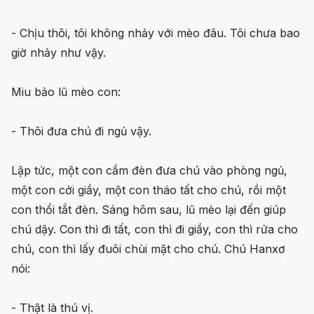
- Chịu thôi, tôi không nhảy với mèo đâu. Tôi chưa bao
giờ nhảy như vậy.
Miu bảo lũ mèo con:
- Thôi đưa chú đi ngủ vậy.
Lập tức, một con cầm đèn đưa chú vào phòng ngủ,
một con cởi giầy, một con tháo tất cho chú, rồi một
con thổi tắt đèn. Sáng hôm sau, lũ mèo lại đến giúp
chú dậy. Con thì đi tất, con thì đi giầy, con thì rửa cho
chú, con thì lấy đuôi chùi mặt cho chú. Chú Hanxơ
nói:
- Thật là thú vị.