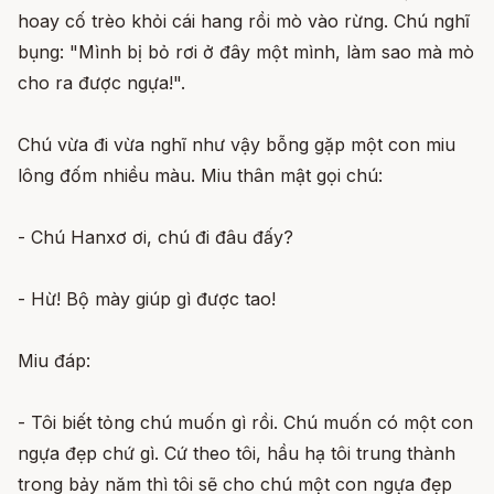
hoay cố trèo khỏi cái hang rồi mò vào rừng. Chú nghĩ
bụng: "Mình bị bỏ rơi ở đây một mình, làm sao mà mò
cho ra được ngựa!".
Chú vừa đi vừa nghĩ như vậy bỗng gặp một con miu
lông đốm nhiều màu. Miu thân mật gọi chú:
- Chú Hanxơ ơi, chú đi đâu đấy?
- Hừ! Bộ mày giúp gì được tao!
Miu đáp:
- Tôi biết tỏng chú muốn gì rồi. Chú muốn có một con
ngựa đẹp chứ gì. Cứ theo tôi, hầu hạ tôi trung thành
trong bảy năm thì tôi sẽ cho chú một con ngựa đẹp