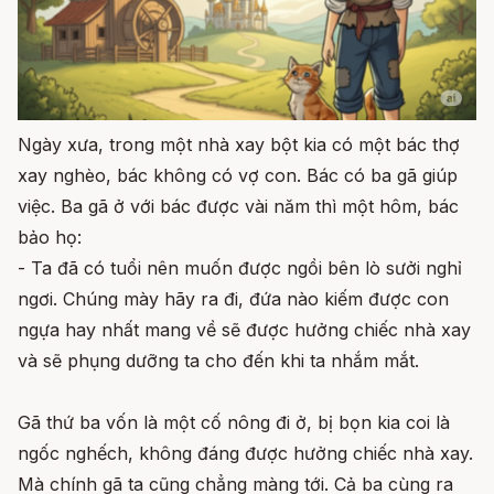
Ngày xưa, trong một nhà xay bột kia có một bác thợ
xay nghèo, bác không có vợ con. Bác có ba gã giúp
việc. Ba gã ở với bác được vài năm thì một hôm, bác
bảo họ:
- Ta đã có tuổi nên muốn được ngồi bên lò sưởi nghỉ
ngơi. Chúng mày hãy ra đi, đứa nào kiếm được con
ngựa hay nhất mang về sẽ được hưởng chiếc nhà xay
và sẽ phụng dưỡng ta cho đến khi ta nhắm mắt.
Gã thứ ba vốn là một cố nông đi ở, bị bọn kia coi là
ngốc nghếch, không đáng được hưởng chiếc nhà xay.
Mà chính gã ta cũng chẳng màng tới. Cả ba cùng ra