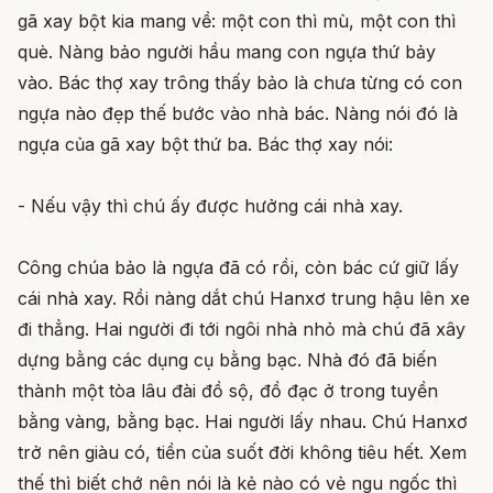
gã xay bột kia mang về: một con thì mù, một con thì
què. Nàng bảo người hầu mang con ngựa thứ bảy
vào. Bác thợ xay trông thấy bảo là chưa từng có con
ngựa nào đẹp thế bước vào nhà bác. Nàng nói đó là
ngựa của gã xay bột thứ ba. Bác thợ xay nói:
- Nếu vậy thì chú ấy được hưởng cái nhà xay.
Công chúa bảo là ngựa đã có rồi, còn bác cứ giữ lấy
cái nhà xay. Rồi nàng dắt chú Hanxơ trung hậu lên xe
đi thẳng. Hai người đi tới ngôi nhà nhỏ mà chú đã xây
dựng bằng các dụng cụ bằng bạc. Nhà đó đã biến
thành một tòa lâu đài đồ sộ, đồ đạc ở trong tuyền
bằng vàng, bằng bạc. Hai người lấy nhau. Chú Hanxơ
trở nên giàu có, tiền của suốt đời không tiêu hết. Xem
thế thì biết chớ nên nói là kẻ nào có vẻ ngu ngốc thì