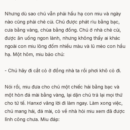
Nhưng dù sao chú vẫn phải hầu hạ con miu và ngày
nào cũng phải chẻ củi. Chú được phát rìu bằng bạc,
cưa bằng vàng, chùa bằng đồng. Chú ở nhà chẻ củi,
được ăn uống ngon lành, nhưng không thấy ai khác
ngoài con miu lông đốm nhiều màu và lũ mèo con hầu
hạ. Một hôm, miu bảo chú:
- Chú hãy đi cắt cỏ ở đồng nhà ta rồi phơi khô cỏ đi.
Nói rồi, miu đưa cho chú một chiếc hái bằng bạc và
một hòn đá mài bằng vàng, lại dặn chú trả lại mọi thứ
cho tử tế. Hanxơ vâng lời đi làm ngay. Làm xong việc,
chú mang hái, đá mài, cỏ về nhà hỏi miu xem đã được
lĩnh công chưa. Miu đáp: