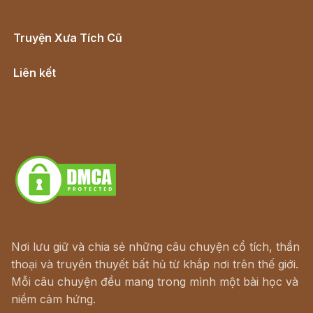
Truyện Xưa Tích Cũ
Cổ tích Việt Nam
Liên kết
Lịch vạn niên
Hà Nội cũ - Món ngon Hà Nội
Truyện kiếm hiệp - Ngôn tình
Download - Tải Miễn Phí
Nơi lưu giữ và chia sẻ những câu chuyện cổ tích, thần
thoại và truyền thuyết bất hủ từ khắp nơi trên thế giới.
Mỗi câu chuyện đều mang trong mình một bài học và
niềm cảm hứng.