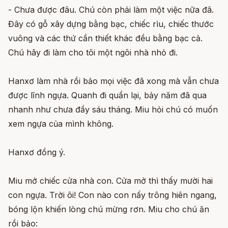
- Chưa được đâu. Chú còn phải làm một việc nữa đã.
Đây có gỗ xây dựng bằng bạc, chiếc rìu, chiếc thước
vuông và các thứ cần thiết khác đều bằng bạc cả.
Chú hãy đi làm cho tôi một ngôi nhà nhỏ đi.
Hanxơ làm nhà rồi bảo mọi việc đã xong mà vẫn chưa
được lĩnh ngựa. Quanh đi quẩn lại, bảy năm đã qua
nhanh như chưa đầy sáu tháng. Miu hỏi chú có muốn
xem ngựa của mình không.
Hanxơ đồng ý.
Miu mở chiếc cửa nhà con. Cửa mở thì thấy mười hai
con ngựa. Trời ôi! Con nào con nấy trông hiên ngang,
bóng lộn khiến lòng chú mừng rơn. Miu cho chú ăn
rồi bảo: