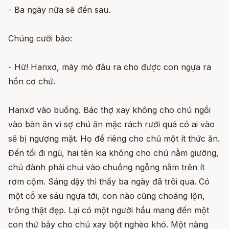
- Ba ngày nữa sẽ đến sau.
Chúng cười bảo:
- Hừ! Hanxơ, mày mò đâu ra cho được con ngựa ra
hồn cơ chứ.
Hanxơ vào buồng. Bác thợ xay không cho chú ngồi
vào bàn ăn vì sợ chú ăn mặc rách rưới quá có ai vào
sẽ bị ngượng mặt. Họ để riêng cho chú một ít thức ăn.
Đến tối đi ngủ, hai tên kia không cho chú nằm giường,
chú đành phải chui vào chuồng ngỗng nằm trên ít
rơm cộm. Sáng dậy thì thấy ba ngày đã trôi qua. Có
một cỗ xe sáu ngựa tới, con nào cũng choáng lộn,
trông thật đẹp. Lại có một người hầu mang đến một
con thứ bảy cho chú xay bột nghèo khó. Một nàng