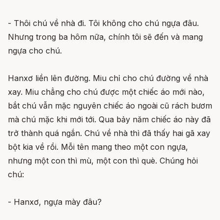
- Thôi chú về nhà đi. Tôi không cho chú ngựa đâu.
Nhưng trong ba hôm nữa, chính tôi sẽ đến và mang
ngựa cho chú.
Hanxơ liền lên đường. Miu chỉ cho chú đường về nhà
xay. Miu chẳng cho chú được một chiếc áo mới nào,
bắt chú vẫn mặc nguyên chiếc áo ngoài cũ rách bươm
mà chú mặc khi mới tới. Qua bảy năm chiếc áo này đã
trở thành quá ngắn. Chú về nhà thì đã thấy hai gã xay
bột kia về rồi. Mỗi tên mang theo một con ngựa,
nhưng một con thì mù, một con thì què. Chúng hỏi
chú:
- Hanxơ, ngựa mày đâu?