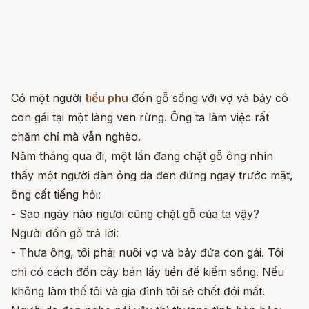
Có một người
tiều phu
đốn gỗ sống với vợ và bảy cô
con gái tại một làng ven rừng. Ông ta làm việc rất
chăm chỉ mà vẫn nghèo.
Năm tháng qua đi, một lần đang chặt gỗ ông nhìn
thấy một người đàn ông da đen đứng ngay trước mặt,
ông cất tiếng hỏi:
- Sao ngày nào ngươi cũng chặt gỗ của ta vậy?
Người đốn gỗ trả lời:
- Thưa ông, tôi phải nuôi vợ và bảy đứa con gái. Tôi
chỉ có cách đốn cây bán lấy tiền để kiếm sống. Nếu
không làm thế tôi và gia đình tôi sẽ chết đói mất.