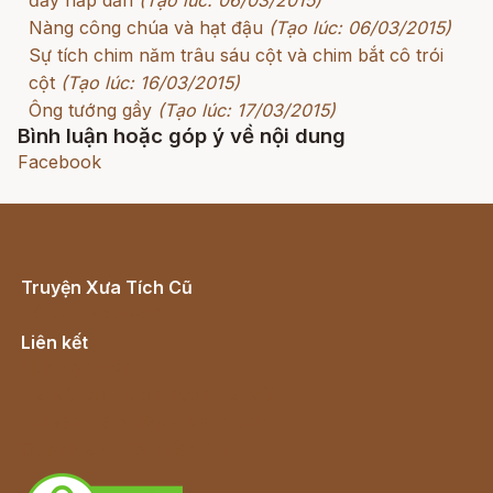
đầy hấp dẫn
(Tạo lúc: 06/03/2015)
Nàng công chúa và hạt đậu
(Tạo lúc: 06/03/2015)
Sự tích chim năm trâu sáu cột và chim bắt cô trói
cột
(Tạo lúc: 16/03/2015)
Ông tướng gầy
(Tạo lúc: 17/03/2015)
Bình luận hoặc góp ý về nội dung
Facebook
Truyện Xưa Tích Cũ
Cổ tích Việt Nam
Liên kết
Lịch vạn niên
Hà Nội cũ - Món ngon Hà Nội
Truyện kiếm hiệp - Ngôn tình
Download - Tải Miễn Phí