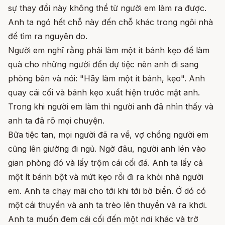
sự thay đổi này không thể từ người em làm ra được.
Anh ta ngó hết chỗ này đến chỗ khác trong ngôi nhà
để tìm ra nguyên do.
Người em nghĩ rằng phải làm một ít bánh kẹo để làm
quà cho những người đến dự tiệc nên anh đi sang
phòng bên và nói: "Hãy làm một ít bánh, kẹo". Anh
quay cái cối và bánh kẹo xuất hiện trước mặt anh.
Trong khi người em làm thì người anh đã nhìn thấy và
anh ta đã rõ mọi chuyện.
Bữa tiệc tan, mọi người đã ra về, vợ chồng người em
cũng lên giường đi ngủ. Ngờ đâu, người anh lén vào
gian phòng đó và lấy trộm cái cối đá. Anh ta lấy cả
một ít bánh bột và mứt kẹo rồi đi ra khỏi nhà người
em. Anh ta chạy mãi cho tới khi tới bờ biển. Ớ dó có
một cái thuyền và anh ta trèo lên thuyền và ra khơi.
Anh ta muốn đem cái cối đến một nơi khác và trở