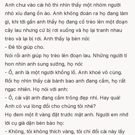
Anh chui vào cái hô thì nhìn thấy một nhóm người
nhỏ xíu đang ồn ào. Anh không đoán ra họ đang làm
gì, khi tới gần anh thấy họ đang cố trèo lên một đoạn
cây lau nhưng cứ bị rơi xuống và họ lại tranh nhau
trèo và lại bị rơi. Anh thấy lạ bèn nói:
- Đê tôi giúp cho.
Nói rồi anh giúp họ trèo lên đoạn lau. Những người tí
hon nhìn anh sung sướng, họ nói:
- Ồ, anh là một người khổng lồ. Anh khoẻ vô cùng.
Rồi họ nhìn thấy cái bánh bao anh đang cầm, họ rất
ngạc nhiên. Họ nói với anh:
- Ồ, cái vật anh đang cầm trông đẹp nhỉ. Hay quá!
Anh có vui lòng đổi cho chúng tôi nhé?
Họ đem một ít vàng đặt trước mặt anh. Người em nhớ
lời cụ già dặn bèn bảo họ:
- Không, tôi không thích vàng, tôi chỉ đổi cái này lấy