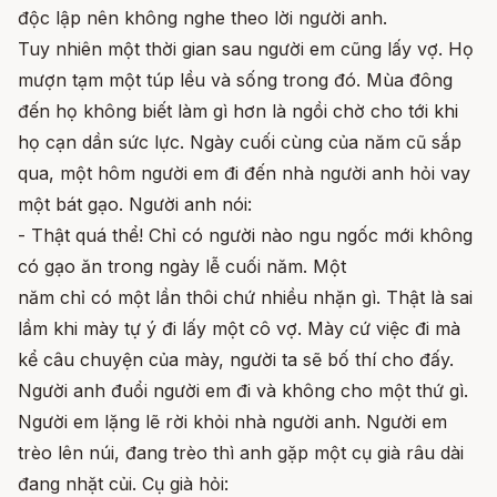
độc lập nên không nghe theo lời người anh.
Tuy nhiên một thời gian sau người em cũng lấy vợ. Họ
mượn tạm một túp lều và sống trong đó. Mùa đông
đến họ không biết làm gì hơn là ngồi chờ cho tới khi
họ cạn dần sức lực. Ngày cuối cùng của năm cũ sắp
qua, một hôm người em đi đến nhà người anh hỏi vay
một bát gạo. Người anh nói:
- Thật quá thể! Chỉ có người nào ngu ngốc mới không
có gạo ăn trong ngày lễ cuối năm. Một
năm chỉ có một lần thôi chứ nhiều nhặn gì. Thật là sai
lầm khi mày tự ý đi lấy một cô vợ. Mày cứ việc đi mà
kể câu chuyện của mày, người ta sẽ bố thí cho đấy.
Người anh đuổi người em đi và không cho một thứ gì.
Người em lặng lẽ rời khỏi nhà người anh. Người em
trèo lên núi, đang trèo thì anh gặp một cụ già râu dài
đang nhặt củi. Cụ già hỏi: