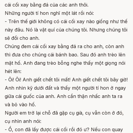
cái cối xay bằng đá của các anh thôi.
Những người tí hon nghĩ một lát rồi nói:
- Trên thế giới không có cái cối xay nào giống như thế
này đâu. Nó là vật quí của chúng tôi. Nhưng chúng tôi
sẽ đổi cho anh.
Chúng đem cái cối xay bằng đá ra cho anh, còn anh
thì đưa cho chúng cái bánh bao. Sau đó anh trèo lên
mặt hố. Anh đang trèo bỗng nghe thấy một giọng nói
hét lên:
- Ôi! Ôi! Anh giết chết tôi mất! Anh giết chết tôi bây giờ!
Anh nhìn kỹ dưới đất và thấy một người tí hon ở ngay
giữa cái guốc của anh. Anh cẩn thận nhấc anh ta ra
và bỏ vào hố.
Người em trở lại chỗ đã gặp cụ già, cụ vẫn còn ở đó,
cụ nhìn anh nói:
- Ồ, con đã lấy được cái cối rồi đó ư? Nếu con quay