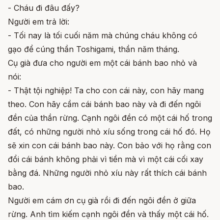
- Cháu đi đâu đấy?
Người em trả lời:
- Tối nay là tối cuối năm mà chúng cháu không có
gạo để cúng thần Toshigami, thần năm tháng.
Cụ già đưa cho người em một cái bánh bao nhỏ và
nói:
- Thật tội nghiệp! Ta cho con cái này, con hãy mang
theo. Con hãy cầm cái bánh bao này và đi đến ngôi
đền của thần rừng. Cạnh ngôi đền có một cái hố trong
đất, có những người nhỏ xíu sống trong cái hố đó. Họ
sẽ xin con cái bánh bao này. Con bảo với họ rằng con
đổi cái bánh không phải vì tiền mà vì một cái cối xay
bằng đá. Những người nhỏ xíu này rất thích cái bánh
bao.
Người em cám ơn cụ già rồi đi đến ngôi đền ở giữa
rừng. Anh tìm kiếm cạnh ngôi đền và thấy một cái hố.