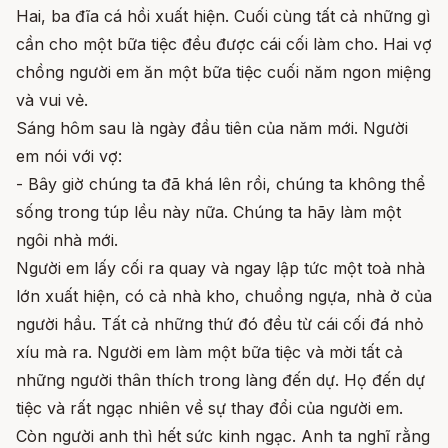
Hai, ba đĩa cá hồi xuất hiện. Cuối cùng tất cả những gì
cần cho một bữa tiệc đều được cái cối làm cho. Hai vợ
chồng người em ăn một bữa tiệc cuối năm ngon miệng
và vui vẻ.
Sáng hôm sau là ngày đầu tiên của năm mới. Người
em nói với vợ:
- Bây giờ chúng ta đã khá lên rồi, chúng ta không thể
sống trong túp lều này nữa. Chúng ta hãy làm một
ngôi nhà mới.
Người em lấy cối ra quay và ngay lập tức một toà nhà
lớn xuất hiện, có cả nhà kho, chuồng ngựa, nhà ở của
người hầu. Tất cả những thứ đó đều từ cái cối đá nhỏ
xíu mà ra. Người em làm một bữa tiệc và mời tất cả
những người thân thích trong làng đến dự. Họ đến dự
tiệc và rất ngạc nhiên về sự thay đổi của người em.
Còn người anh thì hết sức kinh ngạc. Anh ta nghĩ rằng