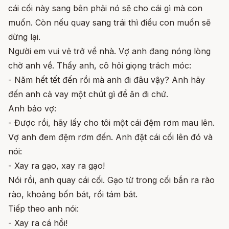
cái cối này sang bên phải nó sẽ cho cái gì mà con
muốn. Còn nếu quay sang trái thì điều con muốn sẽ
dừng lại.
Người em vui vẻ trở về nhà. Vợ anh đang nóng lòng
chờ anh về. Thấy anh, cô hỏi giọng trách móc:
- Năm hết tết đến rồi mà anh đi đâu vậy? Anh hãy
đến anh cả vay một chút gì để ăn đi chứ.
Anh bảo vợ:
- Được rồi, hãy lấy cho tôi một cái đệm rơm mau lên.
Vợ anh đem đệm rơm đến. Anh đặt cái cối lên đó và
nói:
- Xay ra gạo, xay ra gạo!
Nói rồi, anh quay cái cối. Gạo từ trong cối bắn ra rào
rào, khoảng bốn bát, rồi tám bát.
Tiếp theo anh nói:
- Xay ra cá hồi!