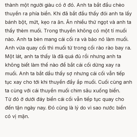
thành một người giàu có ở đó. Anh ta bắt đầu chèo
thuyền ra phía biển. Khi đã bắt đầu thấy đói anh ta lấy
bánh bột, mứt, kẹo ra ăn. Ăn nhiều thứ ngọt và anh ta
thấy thèm muối. Trong thuyền không có một tí muối
nào. Anh ta bèn mang cái cối ra và bảo nó làm muối.
Anh vừa quay cối thì muối từ trong cối rào rào bay ra.
Một lát, anh ta thấy là đã quá đủ rồi nhưng anh ta
không biết làm thế nào để bắt cái cối dừng xay ra
muối. Anh ta bắt dầu thấy sợ nhưng cái cối vẫn tiếp
tục xay cho tới khi thuyền đầy ắp muối. Cuối cùng anh
ta cùng với cái thuyền muối chim sâu xuống biển.
Từ đó ở dưới đáy biển cái cối vẫn tiếp tục quay cho
đến tận ngày nay. Đó cũng là lý do vì sao nước biển
có vị mặn.