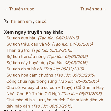
← Truyện trước
Truyện sau →
🏷
hai anh em
,
cái cối
Xem ngay truyện hay khác
Sự tích dưa hấu
(Tạo lúc: 04/03/2015)
Sự tích trầu, cau và vôi
(Tạo lúc: 04/03/2015)
Thần trụ trời
(Tạo lúc: 05/03/2015)
Sự tích trái sầu riêng
(Tạo lúc: 05/03/2015)
Sự tích cây huyết dụ
(Tạo lúc: 05/03/2015)
Sự tích chim hít cô
(Tạo lúc: 05/03/2015)
Sự tích hoa cẩm chướng
(Tạo lúc: 05/03/2015)
Công chúa ngủ trong rừng
(Tạo lúc: 05/03/2015)
Chó sói và bảy chú dê con - Truyện Cổ Grimm Hay
Nhất Cho Bé Trước Giờ Ngủ
(Tạo lúc: 05/03/2015)
Chú mèo đi hia - truyện cổ tích Grimm kinh điển và
đầy hấp dẫn
(Tạo lúc: 06/03/2015)