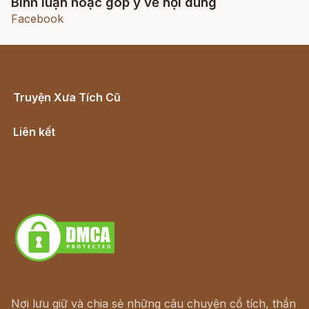
Bình luận hoặc góp ý về nội dung
Facebook
Truyện Xưa Tích Cũ
Cổ tích Việt Nam
Liên kết
Lịch vạn niên
Hà Nội cũ - Món ngon Hà Nội
Truyện kiếm hiệp - Ngôn tình
Download - Tải Miễn Phí
Nơi lưu giữ và chia sẻ những câu chuyện cổ tích, thần