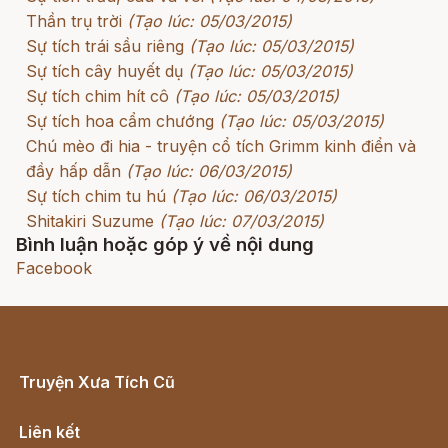
Thần trụ trời
(Tạo lúc: 05/03/2015)
Sự tích trái sầu riêng
(Tạo lúc: 05/03/2015)
Sự tích cây huyết dụ
(Tạo lúc: 05/03/2015)
Sự tích chim hít cô
(Tạo lúc: 05/03/2015)
Sự tích hoa cẩm chướng
(Tạo lúc: 05/03/2015)
Chú mèo đi hia - truyện cổ tích Grimm kinh điển và
đầy hấp dẫn
(Tạo lúc: 06/03/2015)
Sự tích chim tu hú
(Tạo lúc: 06/03/2015)
Shitakiri Suzume
(Tạo lúc: 07/03/2015)
Bình luận hoặc góp ý về nội dung
Facebook
Truyện Xưa Tích Cũ
Cổ tích Việt Nam
Liên kết