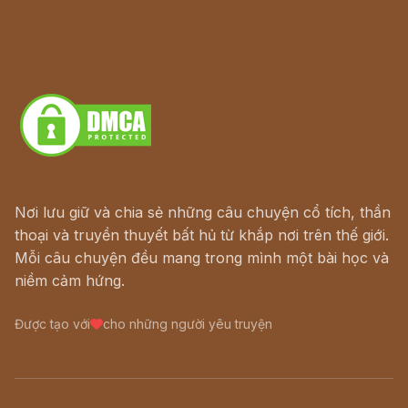
Lịch vạn niên
Hà Nội cũ - Món ngon Hà Nội
Truyện kiếm hiệp - Ngôn tình
Download - Tải Miễn Phí
Nơi lưu giữ và chia sẻ những câu chuyện cổ tích, thần
thoại và truyền thuyết bất hủ từ khắp nơi trên thế giới.
Mỗi câu chuyện đều mang trong mình một bài học và
niềm cảm hứng.
Được tạo với
cho những người yêu truyện