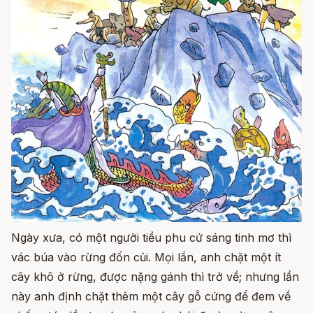
Ngày xưa, có một người tiều phu cứ sáng tinh mơ thì
vác búa vào rừng đốn củi. Mọi lần, anh chặt một ít
cây khô ở rừng, được nặng gánh thì trở về; nhưng lần
này anh định chặt thêm một cây gỗ cứng để đem về