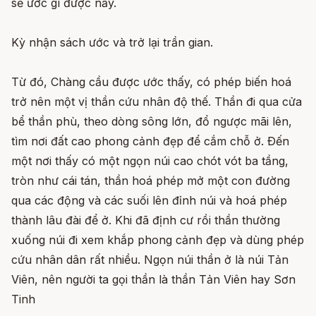
sẽ ước gì được nấy.
Kỳ nhận sách ước và trở lại trần gian.
Từ đó, Chàng cầu được ước thấy, có phép biến hoá
trở nên một vị thần cứu nhân độ thế. Thần đi qua cửa
bể thần phù, theo dòng sông lớn, đổ ngược mãi lên,
tìm nơi đất cao phong cảnh đẹp để cắm chỗ ở. Ðến
một nơi thấy có một ngọn núi cao chót vót ba tầng,
tròn như cái tán, thần hoá phép mở một con đường
qua các động và các suối lên đỉnh núi và hoá phép
thành lâu đài để ở. Khi đã định cư rồi thần thường
xuống núi đi xem khắp phong cảnh đẹp và dùng phép
cứu nhân dân rất nhiều. Ngọn núi thần ở là núi Tản
Viên, nên người ta gọi thần là thần Tản Viên hay Sơn
Tinh