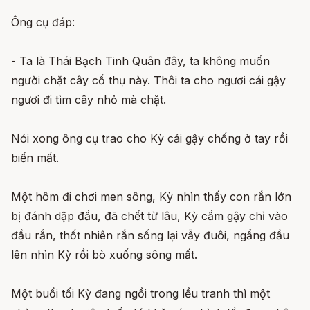
Ông cụ đáp:
- Ta là Thái Bạch Tinh Quân đây, ta không muốn
người chặt cây cổ thụ này. Thôi ta cho ngươi cái gậy
ngươi đi tìm cây nhỏ mà chặt.
Nói xong ông cụ trao cho Kỳ cái gậy chống ở tay rồi
biến mất.
Một hôm đi chơi men sông, Kỳ nhìn thấy con rắn lớn
bị đánh dập đầu, đã chết từ lâu, Kỳ cầm gậy chỉ vào
đầu rắn, thốt nhiên rắn sống lại vẫy đuôi, ngẩng đầu
lên nhìn Kỳ rồi bò xuống sông mất.
Một buổi tối Kỳ đang ngồi trong lều tranh thì một