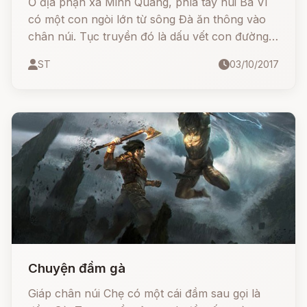
Ở địa phận xã Minh Quang, phía tây núi Ba Vì
có một con ngòi lớn từ sông Đà ăn thông vào
chân núi. Tục truyền đó là dấu vết con đường
tiến quân của Thủy Tinh ngày trước.
ST
03/10/2017
Chuyện đầm gà
Giáp chân núi Chẹ có một cái đầm sau gọi là