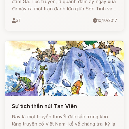
đầm Gà. Tục truyền, ở quanh đầm ấy ngày xưa
đã xảy ra một trận đánh lớn giữa Sơn Tinh và
Thủy Tinh.
ST
10/10/2017
Sự tích thần núi Tản Viên
Đây là một truyền thuyết đặc sắc trong kho
tàng truyện cổ Việt Nam, kể về chàng trai kỳ lạ