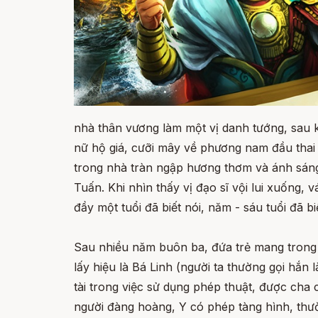
nhà thân vương làm một vị danh tướng, sau 
nữ hộ giá, cưỡi mây về phương nam đầu thai
trong nhà tràn ngập hương thơm và ánh sáng.
Tuấn. Khi nhìn thấy vị đạo sĩ vội lui xuống, 
đầy một tuổi đã biết nói, năm - sáu tuổi đã b
Sau nhiều năm buôn ba, đứa trẻ mang trong 
lấy hiệu là Bá Linh (người ta thường gọi hắn
tài trong việc sử dụng phép thuật, được cha c
người đàng hoàng, Y có phép tàng hình, thư