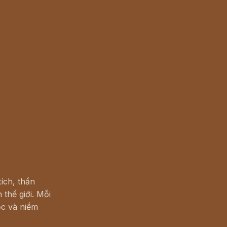
ích, thần
 thế giới. Mỗi
c và niềm