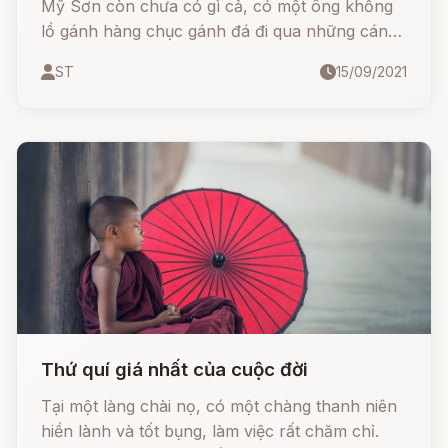
Mỹ Sơn còn chưa có gì cả, có một ông khổng
lồ gánh hàng chục gánh đá đi qua những cánh
đồng, vượt qua những dãy núi vào thung lũng
ST
15/09/2021
Mỹ Sơn xây đền tháp.
Thứ quí giá nhất của cuộc đời
Tại một làng chài nọ, có một chàng thanh niên
hiền lành và tốt bụng, làm việc rất chăm chỉ.