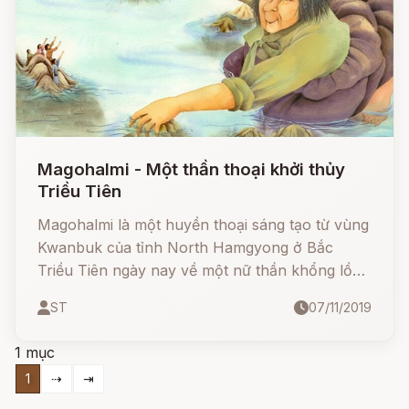
Magohalmi - Một thần thoại khởi thủy
Triều Tiên
Magohalmi là một huyền thoại sáng tạo từ vùng
Kwanbuk của tỉnh North Hamgyong ở Bắc
Triều Tiên ngày nay về một nữ thần khổng lồ
tên là Bà ngoại Mago.
ST
07/11/2019
1 mục
1
⇢
⇥