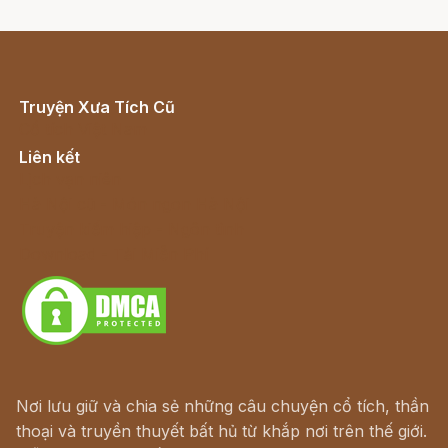
Truyện Xưa Tích Cũ
Cổ tích Việt Nam
Liên kết
Lịch vạn niên
Hà Nội cũ - Món ngon Hà Nội
Truyện kiếm hiệp - Ngôn tình
Download - Tải Miễn Phí
Nơi lưu giữ và chia sẻ những câu chuyện cổ tích, thần
thoại và truyền thuyết bất hủ từ khắp nơi trên thế giới.