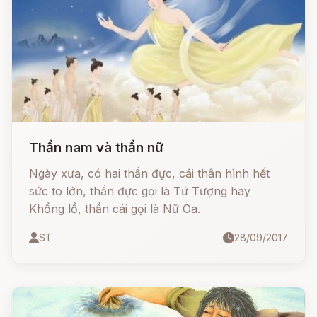
Phật.
Thần nam và thần nữ
Ngày xưa, có hai thần đực, cái thân hình hết
sức to lớn, thần đực gọi là Tứ Tượng hay
Khổng lồ, thần cái gọi là Nữ Oa.
ST
28/09/2017