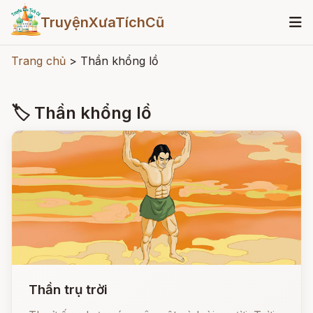
TruyệnXưaTíchCũ
Trang chủ
>
Thần khổng lồ
🏷 Thần khổng lồ
Thần trụ trời