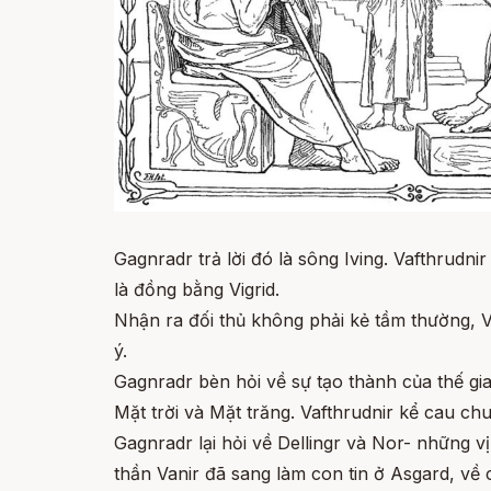
Gagnradr trả lời đó là sông Iving. Vafthrudni
là đồng bằng Vigrid.
Nhận ra đối thủ không phải kẻ tầm thường, 
ý.
Gagnradr bèn hỏi về sự tạo thành của thế gian
Mặt trời và Mặt trăng. Vafthrudnir kể cau ch
Gagnradr lại hỏi về Dellingr và Nor- những v
thần Vanir đã sang làm con tin ở Asgard, về c