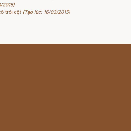
3/2015)
ô trói cột
(Tạo lúc: 16/03/2015)