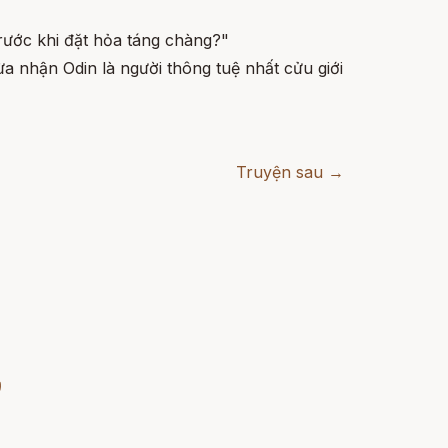
trước khi đặt hỏa táng chàng?"
ừa nhận Odin là người thông tuệ nhất cửu giới
Truyện sau →
)