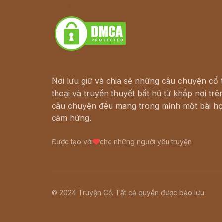
Download - Tải Miễn Phí
Nơi lưu giữ và chia sẻ những câu chuyện cổ t
thoại và truyền thuyết bất hủ từ khắp nơi trên
câu chuyện đều mang trong mình một bài họ
cảm hứng.
Được tạo với
cho những người yêu truyện
© 2024 Truyện Cổ. Tất cả quyền được bảo lưu.