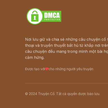
Download - Tải Miễn Phí
Nơi lưu giữ và chia sẻ những câu chuyện cổ t
thoại và truyền thuyết bất hủ từ khắp nơi trên
câu chuyện đều mang trong mình một bài họ
cảm hứng.
Được tạo với
cho những người yêu truyện
© 2024 Truyện Cổ. Tất cả quyền được bảo lưu.