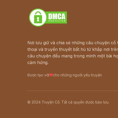
Download - Tải Miễn Phí
Nơi lưu giữ và chia sẻ những câu chuyện cổ t
thoại và truyền thuyết bất hủ từ khắp nơi trên
câu chuyện đều mang trong mình một bài họ
cảm hứng.
Được tạo với
cho những người yêu truyện
© 2024 Truyện Cổ. Tất cả quyền được bảo lưu.