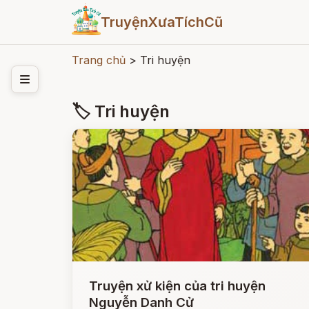
TruyệnXưaTíchCũ
Trang chủ
>
Tri huyện
🏷 Tri huyện
Truyện xử kiện của tri huyện
Nguyễn Danh Cử