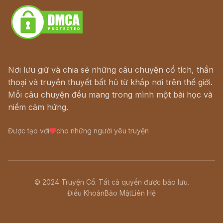
Nơi lưu giữ và chia sẻ những câu chuyện cổ tích, thần
thoại và truyền thuyết bất hủ từ khắp nơi trên thế giới.
Mỗi câu chuyện đều mang trong mình một bài học và
niềm cảm hứng.
Được tạo với
cho những người yêu truyện
© 2024 Truyện Cổ. Tất cả quyền được bảo lưu.
Điều Khoản
Bảo Mật
Liên Hệ