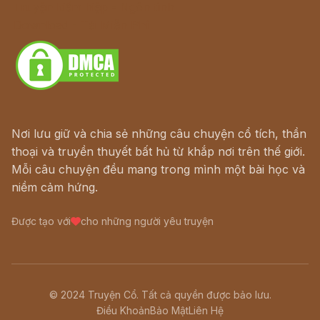
Truyện kiếm hiệp - Ngôn tình
Download - Tải Miễn Phí
Nơi lưu giữ và chia sẻ những câu chuyện cổ tích, thần
thoại và truyền thuyết bất hủ từ khắp nơi trên thế giới.
Mỗi câu chuyện đều mang trong mình một bài học và
niềm cảm hứng.
Được tạo với
cho những người yêu truyện
© 2024 Truyện Cổ. Tất cả quyền được bảo lưu.
Điều Khoản
Bảo Mật
Liên Hệ