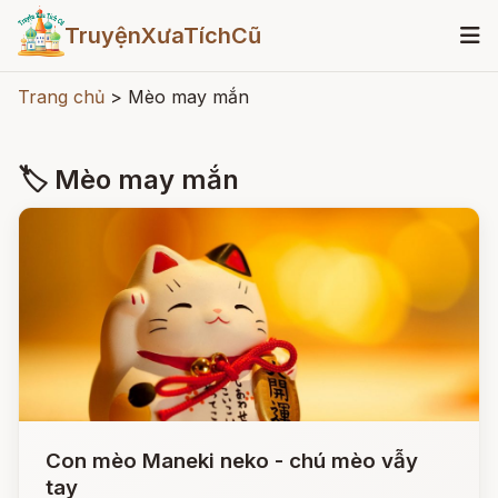
TruyệnXưaTíchCũ
Trang chủ
>
Mèo may mắn
🏷 Mèo may mắn
Con mèo Maneki neko - chú mèo vẫy
tay