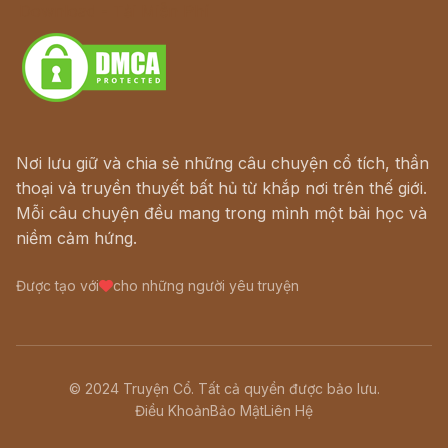
Download - Tải Miễn Phí
Nơi lưu giữ và chia sẻ những câu chuyện cổ tích, thần
thoại và truyền thuyết bất hủ từ khắp nơi trên thế giới.
Mỗi câu chuyện đều mang trong mình một bài học và
niềm cảm hứng.
Được tạo với
cho những người yêu truyện
© 2024 Truyện Cổ. Tất cả quyền được bảo lưu.
Điều Khoản
Bảo Mật
Liên Hệ