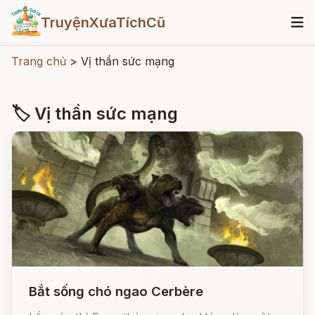
TruyệnXưaTíchCũ
Trang chủ
>
Vị thần sức mạng
🏷 Vị thần sức mạng
Bắt sống chó ngao Cerbère