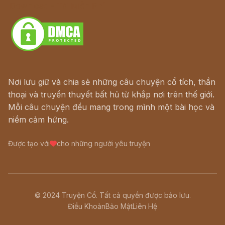
Download - Tải Miễn Phí
Nơi lưu giữ và chia sẻ những câu chuyện cổ tích, thần
thoại và truyền thuyết bất hủ từ khắp nơi trên thế giới.
Mỗi câu chuyện đều mang trong mình một bài học và
niềm cảm hứng.
Được tạo với
cho những người yêu truyện
© 2024 Truyện Cổ. Tất cả quyền được bảo lưu.
Điều Khoản
Bảo Mật
Liên Hệ