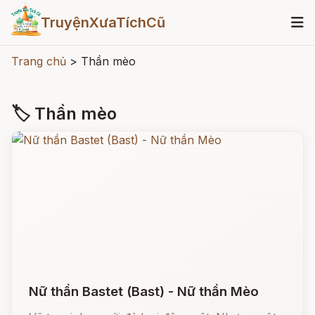
TruyệnXưaTíchCũ
Trang chủ
>
Thần mèo
🏷 Thần mèo
Nữ thần Bastet (Bast) - Nữ thần Mèo