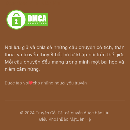
Download - Tải Miễn Phí
Nơi lưu giữ và chia sẻ những câu chuyện cổ tích, thần
thoại và truyền thuyết bất hủ từ khắp nơi trên thế giới.
Mỗi câu chuyện đều mang trong mình một bài học và
niềm cảm hứng.
Được tạo với
cho những người yêu truyện
© 2024 Truyện Cổ. Tất cả quyền được bảo lưu.
Điều Khoản
Bảo Mật
Liên Hệ