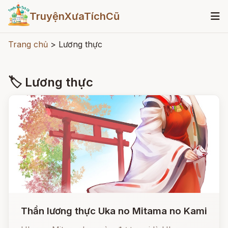
TruyệnXưaTíchCũ
Trang chủ
>
Lương thực
🏷 Lương thực
Thần lương thực Uka no Mitama no Kami