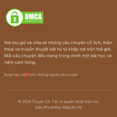
Download - Tải Miễn Phí
Nơi lưu giữ và chia sẻ những câu chuyện cổ tích, thần
thoại và truyền thuyết bất hủ từ khắp nơi trên thế giới.
Mỗi câu chuyện đều mang trong mình một bài học và
niềm cảm hứng.
Được tạo với
cho những người yêu truyện
© 2024 Truyện Cổ. Tất cả quyền được bảo lưu.
Điều Khoản
Bảo Mật
Liên Hệ