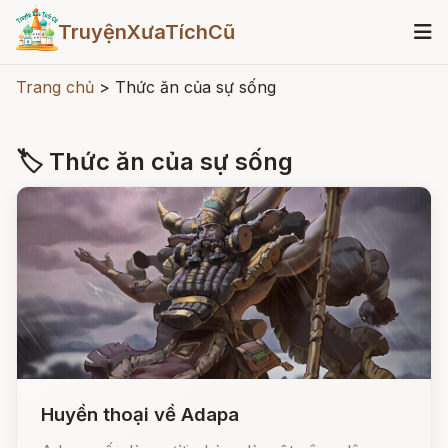
TruyệnXưaTíchCũ
Trang chủ
>
Thức ăn của sự sống
🏷 Thức ăn của sự sống
Huyền thoại về Adapa