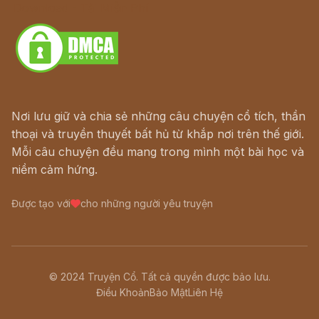
Download - Tải Miễn Phí
Nơi lưu giữ và chia sẻ những câu chuyện cổ tích, thần
thoại và truyền thuyết bất hủ từ khắp nơi trên thế giới.
Mỗi câu chuyện đều mang trong mình một bài học và
niềm cảm hứng.
Được tạo với
cho những người yêu truyện
© 2024 Truyện Cổ. Tất cả quyền được bảo lưu.
Điều Khoản
Bảo Mật
Liên Hệ