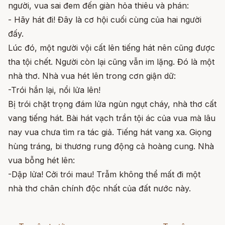
người, vua sai đem đến giàn hỏa thiêu và phán:
- Hãy hát đi! Đây là cơ hội cuối cùng của hai người
đấy.
Lúc đó, một người vội cất lên tiếng hát nên cũng được
tha tội chết. Người còn lại cũng vẫn im lặng. Đó là một
nhà thơ. Nhà vua hét lên trong cơn giận dữ:
-Trói hắn lại, nổi lửa lên!
Bị trói chặt trọng đám lửa ngùn ngụt cháy, nhà thơ cất
vang tiếng hát. Bài hát vạch trần tội ác của vua mà lâu
nay vua chưa tìm ra tác giả. Tiếng hát vang xa. Giọng
hùng tráng, bi thương rung động cả hoàng cung. Nhà
vua bỗng hét lên:
-Dập lửa! Cởi trói mau! Trẫm không thể mất đi một
nhà thơ chân chính độc nhất của đất nước này.