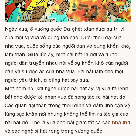
Ngày xưa, ở vương quốc Đa-ghét-xtan dưới sự trị vì
của một vị vua vô cùng tàn bạo. Dưới triều đại của
nhà vua, cuộc sống của người dân vô cùng khốn khổ,
lầm than. Giữa lúc ấy, một bài hát ra đời và được
người dân truyền nhau nói về sự khốn khổ của người
dân và sự độc ác của nhà vua. Bài hát làm cho mọi
người yêu thích, ai cũng hát say sưa.
Một hôm nọ, khi nghe được bài hát ấy, vị vua ra lệnh
bắt cho được kẻ phản vua đã sáng tác ra bài hát đó.
Các quan đại thần trong triều đình và đám lính cận vệ
lùng sục khắp nơi nhưng không thể tìm ra tác giả của
bài hát đó. Thế là vua cho bắt giam tất cả các
nhà thơ
và các nghệ sĩ hát rong trong vương quốc.