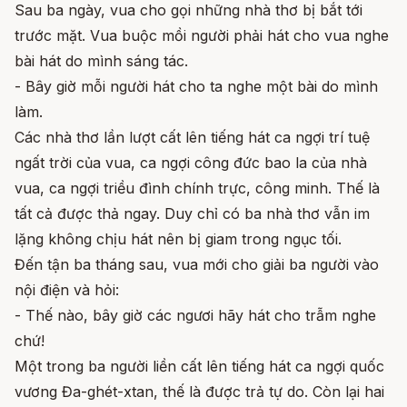
Sau ba ngày, vua cho gọi những nhà thơ bị bắt tới
trước mặt. Vua buộc mồi người phải hát cho vua nghe
bài hát do mình sáng tác.
- Bây giờ mỗi người hát cho ta nghe một bài do mình
làm.
Các nhà thơ lần lượt cất lên tiếng hát ca ngợi trí tuệ
ngất trời của vua, ca ngợi công đức bao la của nhà
vua, ca ngợi triều đình chính trực, công minh. Thế là
tất cả được thả ngay. Duy chỉ có ba nhà thơ vẫn im
lặng không chịu hát nên bị giam trong ngục tối.
Đến tận ba tháng sau, vua mới cho giải ba người vào
nội điện và hỏi:
- Thế nào, bây giờ các ngươi hãy hát cho trẫm nghe
chứ!
Một trong ba người liền cất lên tiếng hát ca ngợi quốc
vương Đa-ghét-xtan, thế là được trả tự do. Còn lại hai