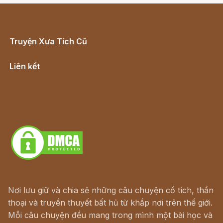
Truyện Xưa Tích Cũ
Cổ tích Việt Nam
Liên kết
Lịch vạn niên
Hà Nội cũ - Món ngon Hà Nội
Truyện kiếm hiệp - Ngôn tình
Download - Tải Miễn Phí
Nơi lưu giữ và chia sẻ những câu chuyện cổ tích, thần
thoại và truyền thuyết bất hủ từ khắp nơi trên thế giới.
Mỗi câu chuyện đều mang trong mình một bài học và