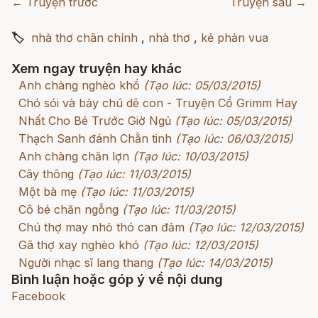
← Truyện trước
Truyện sau →
🏷
nhà thơ chân chính
,
nhà thơ
,
kẻ phản vua
Xem ngay truyện hay khác
Anh chàng nghèo khổ
(Tạo lúc: 05/03/2015)
Chó sói và bảy chú dê con - Truyện Cổ Grimm Hay
Nhất Cho Bé Trước Giờ Ngủ
(Tạo lúc: 05/03/2015)
Thạch Sanh đánh Chằn tinh
(Tạo lúc: 06/03/2015)
Anh chàng chăn lợn
(Tạo lúc: 10/03/2015)
Cây thông
(Tạo lúc: 11/03/2015)
Một bà mẹ
(Tạo lúc: 11/03/2015)
Cô bé chăn ngỗng
(Tạo lúc: 11/03/2015)
Chú thợ may nhỏ thó can đảm
(Tạo lúc: 12/03/2015)
Gã thợ xay nghèo khó
(Tạo lúc: 12/03/2015)
Người nhạc sĩ lang thang
(Tạo lúc: 14/03/2015)
Bình luận hoặc góp ý về nội dung
Facebook